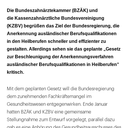
Kenntnisprüfung ohne Ausnahme!
Die Bundeszahnärztekammer (BZÄK) und
die Kassenzahnärztliche Bundesvereinigung
(KZBV) begrüßen das Ziel der Bundesregierung, die
Anerkennung ausländischer Berufsqualifikationen
in den Heilberufen schneller und effizienter zu
gestalten. Allerdings sehen sie das geplante „Gesetz
zur Beschleunigung der Anerkennungsverfahren
ausländischer Berufsqualifikationen in Heilberufen“
kritisch.
Mit dem geplanten Gesetz will die Bundesregierung
dem zunehmenden Fachkräftemangel im
Gesundheitswesen entgegenwirken. Ende Januar
hatten BZÄK und KZBV eine gemeinsame
Stellungnahme zum Entwurf vorgelegt, parallel dazu
gab es eine Anhörung des Gesundheitsausschusses des