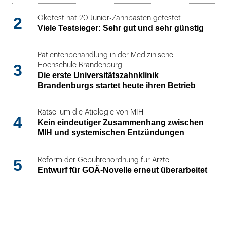
2
Ökotest hat 20 Junior-Zahnpasten getestet
Viele Testsieger: Sehr gut und sehr günstig
Patientenbehandlung in der Medizinische
3
Hochschule Brandenburg
Die erste Universitätszahnklinik
Brandenburgs startet heute ihren Betrieb
Rätsel um die Ätiologie von MIH
4
Kein eindeutiger Zusammenhang zwischen
MIH und systemischen Entzündungen
5
Reform der Gebührenordnung für Ärzte
Entwurf für GOÄ-Novelle erneut überarbeitet