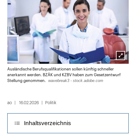
Lightbox
Ausländische Berufsqualifikationen sollen künftig schneller
öffnen
anerkannt werden. BZÄK und KZBV haben zum Gesetzentwurf
wavebreak3 - stock.adobe.com
Stellung genommen.
ao
16.02.2026
Politik
Inhaltsverzeichnis