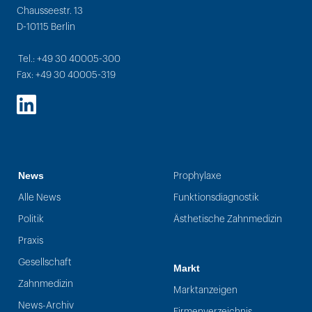
Chausseestr. 13
D-10115 Berlin
Tel.: +49 30 40005-300
Fax: +49 30 40005-319
LinkedIn
News
Prophylaxe
Alle News
Funktionsdiagnostik
Politik
Ästhetische Zahnmedizin
Praxis
Gesellschaft
Markt
Zahnmedizin
Marktanzeigen
News-Archiv
Firmenverzeichnis