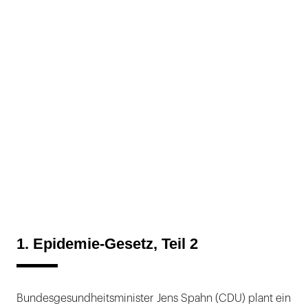
4. Mögliche Immunität bei Kindern
untersucht
1. Epidemie-Gesetz, Teil 2
Bundesgesundheitsminister Jens Spahn (CDU) plant ein