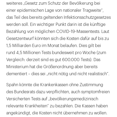
weiteres „Gesetz zum Schutz der Bevölkerung bei
einer epidemischen Lage von nationaler Tragweite“,
das Teil des bereits geltenden Infektionsschutzgesetzes
werden soll. Ein wichtiger Punkt darin ist die künftige
Bezahlung von möglichen COVID-19-Massentests. Laut
Gesetzentwurf könnten sich die Kosten dafür auf bis zu
1,5 Milliarden Euro im Monat belaufen. Dies gilt bei
rund 4,5 Millionen Tests bundesweit pro Woche (zum
Vergleich: derzeit sind es gut 600.000 Tests). Das
Ministerium hat die Größenordnung aber bereits
dementiert – dies sei „nicht nötig und nicht realistisch“.
Spahn könnte die Krankenkassen ohne Zustimmung
des Bundesrats dazu verpflichten, auch symptomfreien
Versicherten Tests auf „bevölkerungsmedizinisch
relevante Krankheiten“ zu bezahlen. Die Kassen haben
angekündigt, die Kosten nicht übernehmen zu wollen.