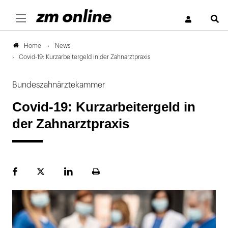
S
News
Home
Covid-19: Kurzarbeitergeld in der Zahnarztpraxis
Bundeszahnärztekammer
Covid-19: Kurzarbeitergeld in
der Zahnarztpraxis
Facebook
Plattform
LinekdIn
Seite
X
ausdrucken