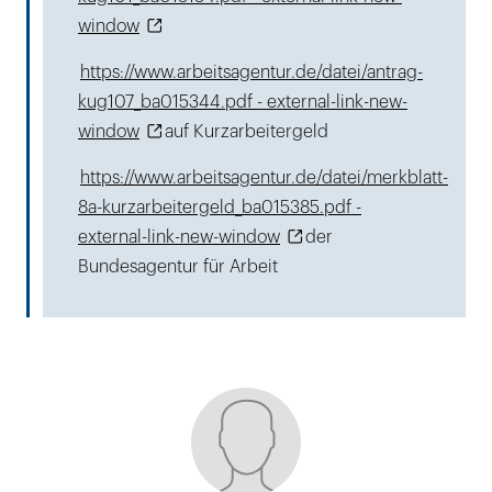
window
https://www.arbeitsagentur.de/datei/antrag-
kug107_ba015344.pdf - external-link-new-
window
auf Kurzarbeitergeld
https://www.arbeitsagentur.de/datei/merkblatt-
8a-kurzarbeitergeld_ba015385.pdf -
external-link-new-window
der
Bundesagentur für Arbeit