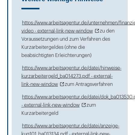
https://www.arbeitsagentur.de/unternehmen/finanzie
video - external-link-new-window
zu den
Voraussetzungen und zum Verfahren des
Kurzarbeitergeldes (ohne die
beabsichtigten Erleichterungen)
https://www.arbeitsagentur.de/datei/hinweise-
kurzarbeitergeld_ba014273.pdf - external-
link-new-window
zum Antragsverfahren
https://www.arbeitsagentur.de/datei/dok_ba013530.
- external-link-new-window
zum
Kurzarbeitergeld
https://www.arbeitsagentur.de/datei/anzeige-
kug101_ba013134.pdf - external-link-new-