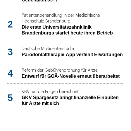
Patientenbehandlung in der Medizinische
2
Hochschule Brandenburg
Die erste Universitätszahnklinik
Brandenburgs startet heute ihren Betrieb
3
Deutsche Multicenterstudie
Parodontaltherapie-App verfehlt Erwartungen
4
Reform der Gebührenordnung für Ärzte
Entwurf für GOÄ-Novelle erneut überarbeitet
KBV hat die Folgen berechnet
5
GKV-Spargesetz bringt finanzielle Einbußen
für Ärzte mit sich