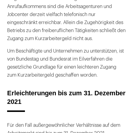
Anrufaufkommens sind die Arbeitsagenturen und
Jobcenter derzeit vielfach telefonisch nur
eingeschränkt erreichbar. Allein die Zugehörigkeit des
Betriebs zu den freiberuflichen Tätigkeiten schließt den
Zugang zum Kurzarbeitergeld nicht aus.
Um Beschäftigte und Unternehmen zu unterstützen, ist
von Bundestag und Bundesrat im Eilverfahren die
gesetzliche Grundlage für einen leichteren Zugang
zum Kurzarbeitergeld geschaffen worden.
Erleichterungen bis zum 31. Dezember
2021
Für den Fall außergewöhnlicher Verhältnisse auf dem