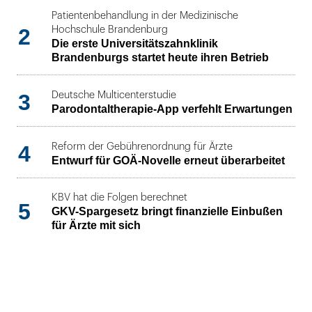
Patientenbehandlung in der Medizinische
2
Hochschule Brandenburg
Die erste Universitätszahnklinik
Brandenburgs startet heute ihren Betrieb
3
Deutsche Multicenterstudie
Parodontaltherapie-App verfehlt Erwartungen
4
Reform der Gebührenordnung für Ärzte
Entwurf für GOÄ-Novelle erneut überarbeitet
KBV hat die Folgen berechnet
5
GKV-Spargesetz bringt finanzielle Einbußen
für Ärzte mit sich