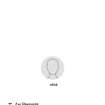
sf/ck
Zur Übersicht