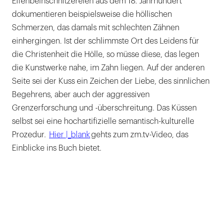
Elfenbeinschnitzereien aus dem 18. Jahrhundert
dokumentieren beispielsweise die höllischen
Schmerzen, das damals mit schlechten Zähnen
einhergingen. Ist der schlimmste Ort des Leidens für
die Christenheit die Hölle, so müsse diese, das legen
die Kunstwerke nahe, im Zahn liegen. Auf der anderen
Seite sei der Kuss ein Zeichen der Liebe, des sinnlichen
Begehrens, aber auch der aggressiven
Grenzerforschung und -überschreitung. Das Küssen
selbst sei eine hochartifizielle semantisch-kulturelle
Prozedur.
Hier |_blank
gehts zum zm.tv-Video, das
Einblicke ins Buch bietet.