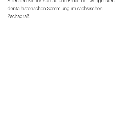
Spenden Sie für Aufbau und Erhalt der weltgrößten
dentalhistorischen Sammlung im sächsischen
Zschadraß.