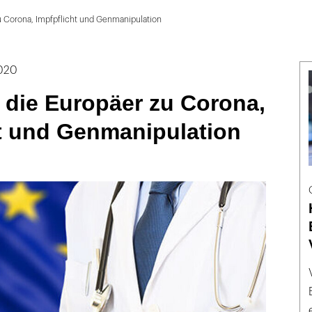
u Corona, Impfpflicht und Genmanipulation
2020
 die Europäer zu Corona,
ht und Genmanipulation