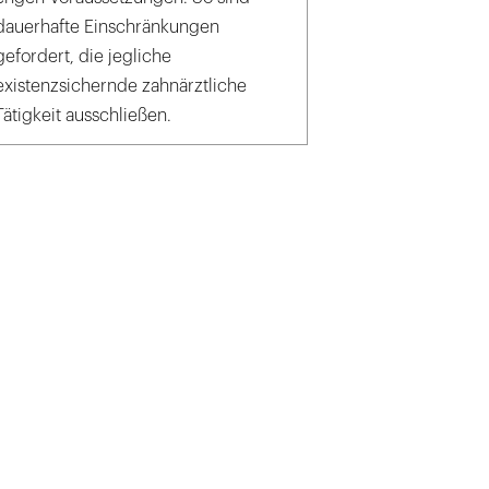
dauerhafte Einschränkungen
gefordert, die jegliche
existenzsichernde zahnärztliche
Tätigkeit ausschließen.