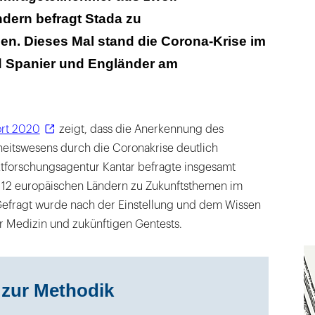
dern befragt Stada zu
ibt ein Tabu-Thema
n. Dieses Mal stand die Corona-Krise im
d Spanier und Engländer am
ort 2020
zeigt, dass die Anerkennung des
eitswesens durch die Coronakrise deutlich
rktforschungsagentur Kantar befragte insgesamt
12 europäischen Ländern zu Zukunftsthemen im
efragt wurde nach der Einstellung und dem Wissen
r Medizin und zukünftigen Gentests.
zur Methodik