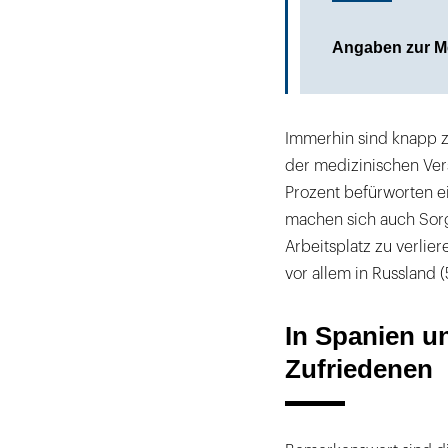
Angaben zur M
Immerhin sind knapp zw
der medizinischen Ve
Prozent befürworten e
machen sich auch Sorg
Arbeitsplatz zu verlie
vor allem in Russland (
In Spanien u
Zufriedenen