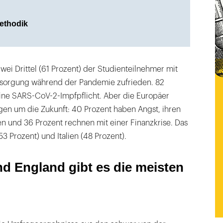
ethodik
ei Drittel (61 Prozent) der Studienteilnehmer mit
rsorgung während der Pandemie zufrieden. 82
ine SARS-CoV-2-Impfpflicht. Aber die Europäer
en um die Zukunft: 40 Prozent haben Angst, ihren
ren und 36 Prozent rechnen mit einer Finanzkrise. Das
53 Prozent) und Italien (48 Prozent).
nd England gibt es die meisten