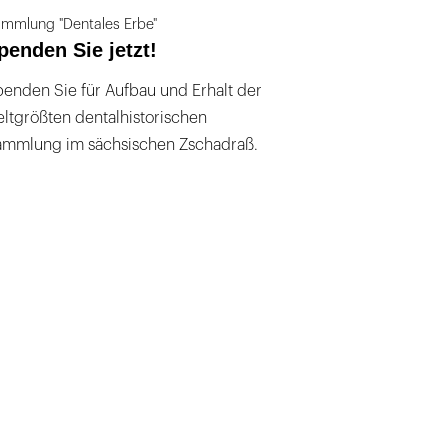
mmlung "Dentales Erbe"
penden Sie jetzt!
enden Sie für Aufbau und Erhalt der
ltgrößten dentalhistorischen
ammlung im sächsischen Zschadraß.