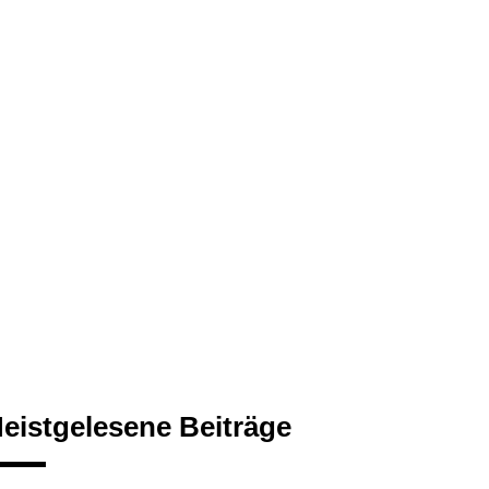
eistgelesene Beiträge