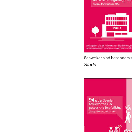
Schweizer sind besonders z
Stada