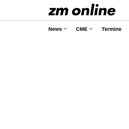
News
CME
Termine