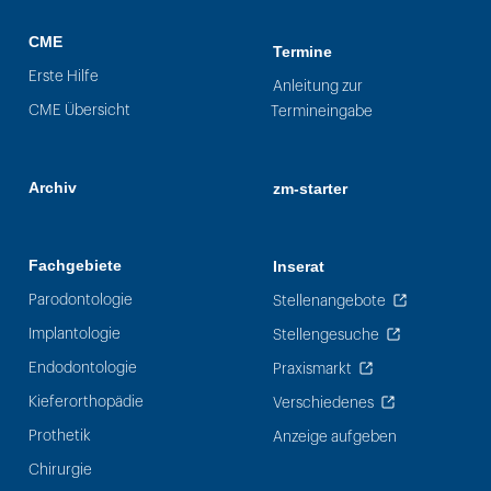
CME
Termine
Erste Hilfe
Anleitung zur
CME Übersicht
Termineingabe
Archiv
zm-starter
Fachgebiete
Inserat
Parodontologie
Stellenangebote
Implantologie
Stellengesuche
Endodontologie
Praxismarkt
Kieferorthopädie
Verschiedenes
Prothetik
Anzeige aufgeben
Chirurgie