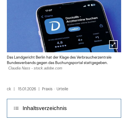
Lightbox
Das Landgericht Berlin hat der Klage des Verbraucherzentrale
öffnen
Bundesverbands gegen das Buchungsportal stattgegeben.
Claudia Nass - stock.adobe.com
ck
15.01.2026
Praxis
Urteile
Inhaltsverzeichnis