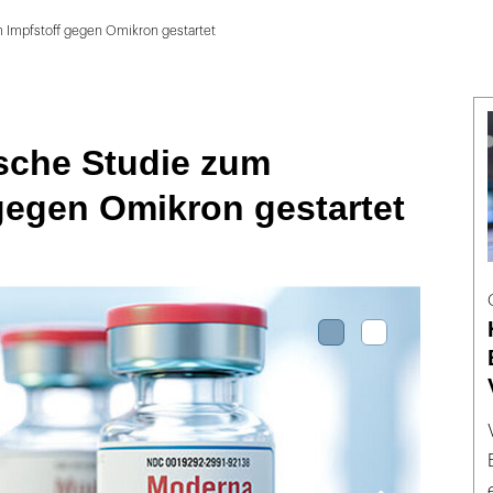
m Impfstoff gegen Omikron gestartet
ische Studie zum
gegen Omikron gestartet