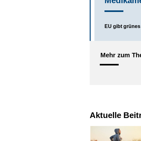
Medikame
EU gibt grünes
Mehr zum The
Aktuelle Bei