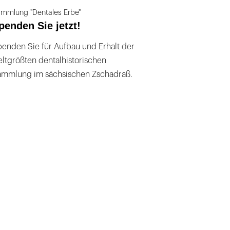
mmlung "Dentales Erbe"
penden Sie jetzt!
enden Sie für Aufbau und Erhalt der
ltgrößten dentalhistorischen
ammlung im sächsischen Zschadraß.