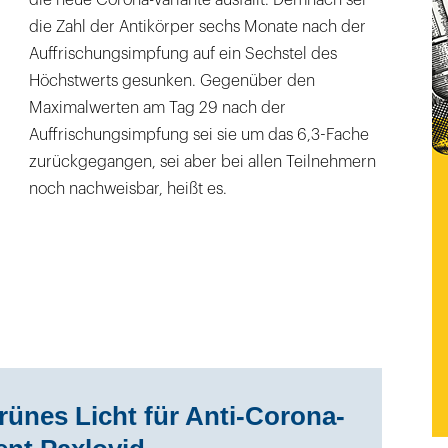
die neue Corona-Variante ausfällt. Demnach sei
die Zahl der Antikörper sechs Monate nach der
Auffrischungsimpfung auf ein Sechstel des
Höchstwerts gesunken. Gegenüber den
Maximalwerten am Tag 29 nach der
Auffrischungsimpfung sei sie um das 6,3-Fache
zurückgegangen, sei aber bei allen Teilnehmern
noch nachweisbar, heißt es.
rünes Licht für Anti-Corona-