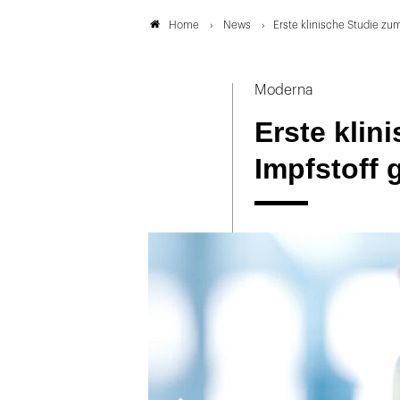
News
Erste klinische Studie zu
Home
Moderna
Erste klin
Impfstoff 