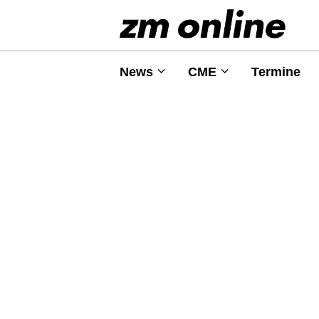
News
CME
Termine