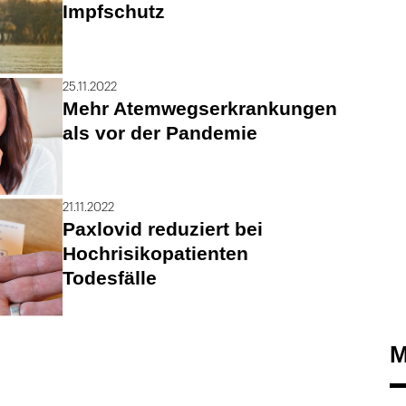
Impfschutz
25.11.2022
Mehr Atemwegserkrankungen
als vor der Pandemie
21.11.2022
Paxlovid reduziert bei
Hochrisikopatienten
Todesfälle
M