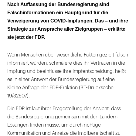
Viele beantworten Fragen zur Impfung falsch
Nach Auffassung der Bundesregierung sind
Falschinformationen ein Hauptgrund für die
Aufklärung LÄUFT auf allen Kanälen
Verweigerung von COVID-Impfungen. Das – und ihre
Strategie zur Ansprache aller Zielgruppen – erklärte
sie jetzt der FDP.
Wenn Menschen über wesentliche Fakten gezielt falsch
informiert würden, schmälere dies ihr Vertrauen in die
Impfung und beeinflusse ihre Impfentscheidung, heißt
es in einer Antwort der Bundesregierung auf eine
Kleine Anfrage der FDP-Fraktion (BT-Drucksache
19/32507).
Die FDP ist laut ihrer Fragestellung der Ansicht, dass
die Bundesregierung gemeinsam mit den Ländern
Lösungen finden müsse, um durch richtige
Kommunikation und Anreize die Impfbereitschaft zu