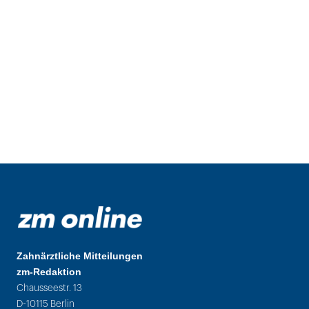
Zahnärztliche Mitteilungen
zm-Redaktion
Chausseestr. 13
D-10115 Berlin