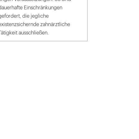
dauerhafte Einschränkungen
gefordert, die jegliche
existenzsichernde zahnärztliche
Tätigkeit ausschließen.