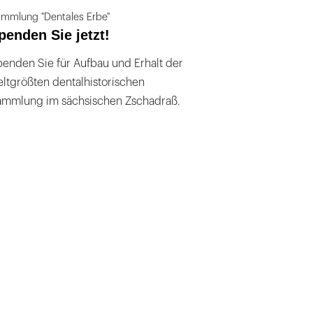
mmlung "Dentales Erbe"
penden Sie jetzt!
enden Sie für Aufbau und Erhalt der
ltgrößten dentalhistorischen
ammlung im sächsischen Zschadraß.