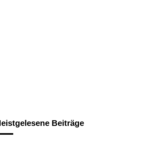
eistgelesene Beiträge