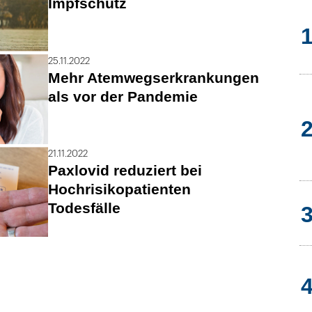
Impfschutz
25.11.2022
Mehr Atemwegserkrankungen
als vor der Pandemie
21.11.2022
Paxlovid reduziert bei
Hochrisikopatienten
Todesfälle