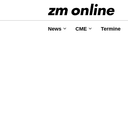
News
CME
Termine