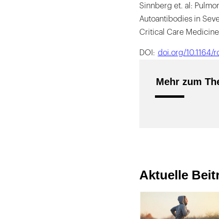
Sinnberg et. al: Pulmon
Autoantibodies in Sev
Critical Care Medicine
DOI:
doi.org/10.1164
Mehr zum The
Aktuelle Bei