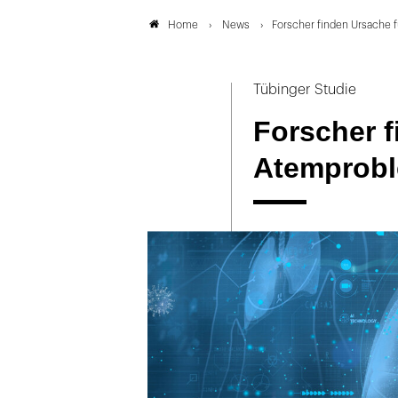
News
Forscher finden Ursache
Home
Tübinger Studie
Forscher f
Atemprobl