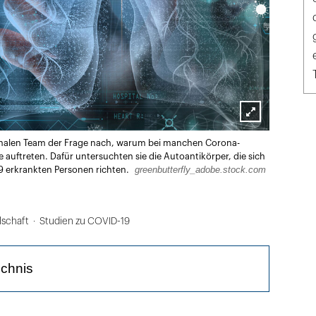
Lightbox
ionalen Team der Frage nach, warum bei manchen Corona-
öffnen
auftreten. Dafür untersuchten sie die Autoantikörper, die sich
greenbutterfly_adobe.stock.com
9 erkrankten Personen richten.
lschaft
Studien zu COVID-19
ichnis