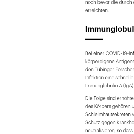
noch bevor die durch 
erreichten.
Immunglobuli
Bei einer COVID-19-Inf
körpereigene Antigene
den Tübinger Forscher
Infektion eine schnell
Immunglobulin A (IgA)
Die Folge sind erhöht
des Körpers gehören u
Schleimhautsekreten v
Schutz gegen Krankhei
neutralisieren, so dass