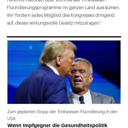
Fehlinformationen über kommunale Trinkwasser-
Fluoridierungsprogramme im ganzen Land ausräumen.
Wir fordern jedes Mitglied des Kongresses dringend
auf, dieses wirkungsvolle Gesetz mitzutragen.“
169
Zum geplanten Stopp der Trinkwasser-Fluoridierung in den
USA
Wenn Impfgegner die Gesundheitspolitik