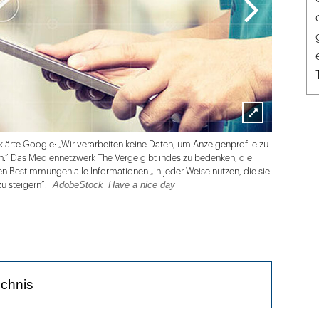
Lightbox
zm
te Google: „Wir verarbeiten keine Daten, um Anzeigenprofile zu
öffnen
n.” Das Mediennetzwerk The Verge gibt indes zu bedenken, die
 Bestimmungen alle Informationen „in jeder Weise nutzen, die sie
AdobeStock_Have a nice day
zu steigern”.
ichnis