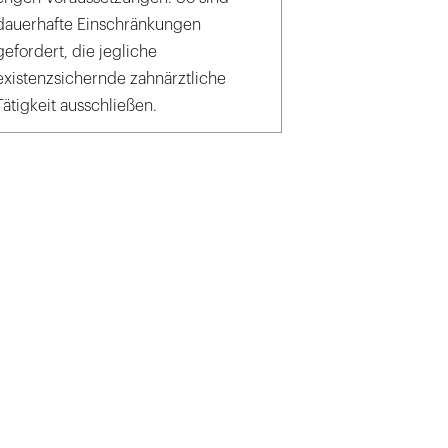
dauerhafte Einschränkungen
gefordert, die jegliche
existenzsichernde zahnärztliche
Tätigkeit ausschließen.