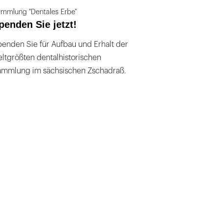
mmlung "Dentales Erbe"
penden Sie jetzt!
enden Sie für Aufbau und Erhalt der
ltgrößten dentalhistorischen
ammlung im sächsischen Zschadraß.