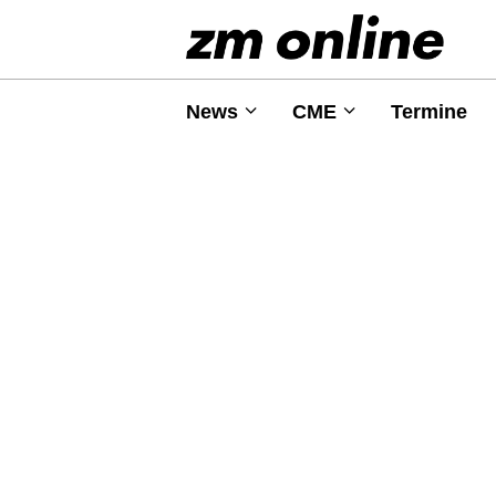
News
CME
Termine