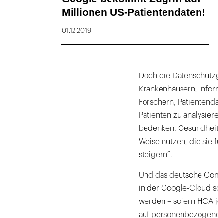
Millionen US-Patientendaten!
01.12.2019
Doch die Datenschutz
Krankenhäusern, Infor
Forschern, Patientend
Patienten zu analysie
bedenken. Gesundheit
Weise nutzen, die sie f
steigern”.
Und das deutsche Co
in der Google-Cloud so
werden – sofern HCA j
auf personenbezogene 