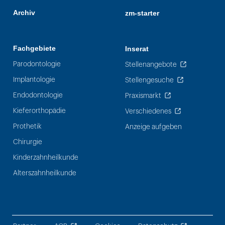
Archiv
zm-starter
Fachgebiete
Inserat
Parodontologie
Stellenangebote
Implantologie
Stellengesuche
Endodontologie
Praxismarkt
Kieferorthopädie
Verschiedenes
Prothetik
Anzeige aufgeben
Chirurgie
Kinderzahnheilkunde
Alterszahnheilkunde