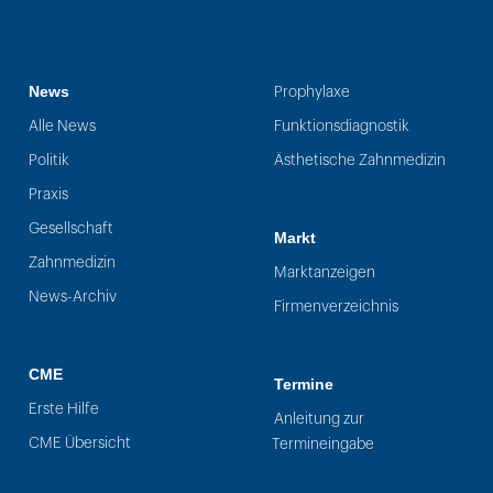
News
Prophylaxe
Alle News
Funktionsdiagnostik
Politik
Ästhetische Zahnmedizin
Praxis
Gesellschaft
Markt
Zahnmedizin
Marktanzeigen
News-Archiv
Firmenverzeichnis
CME
Termine
Erste Hilfe
Anleitung zur
CME Übersicht
Termineingabe