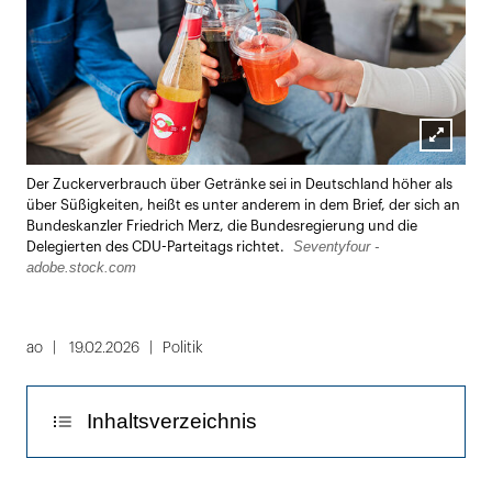
Lightbox
Der Zuckerverbrauch über Getränke sei in Deutschland höher als
öffnen
über Süßigkeiten, heißt es unter anderem in dem Brief, der sich an
Bundeskanzler Friedrich Merz, die Bundesregierung und die
Seventyfour -
Delegierten des CDU-Parteitags richtet.
adobe.stock.com
ao
19.02.2026
Politik
Inhaltsverzeichnis