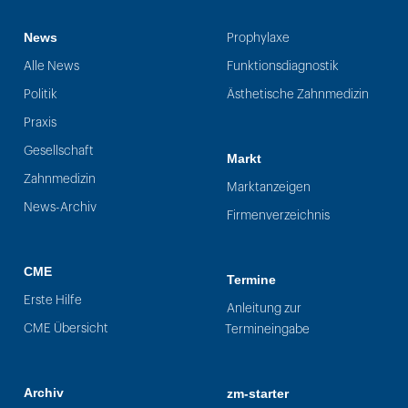
News
Prophylaxe
Alle News
Funktionsdiagnostik
Politik
Ästhetische Zahnmedizin
Praxis
Gesellschaft
Markt
Zahnmedizin
Marktanzeigen
News-Archiv
Firmenverzeichnis
CME
Termine
Erste Hilfe
Anleitung zur
CME Übersicht
Termineingabe
Archiv
zm-starter