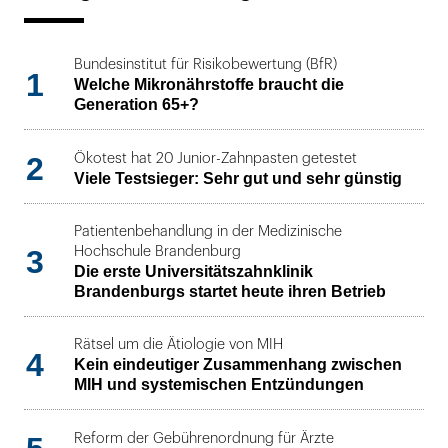
Bundesinstitut für Risikobewertung (BfR)
1
Welche Mikronährstoffe braucht die
Generation 65+?
2
Ökotest hat 20 Junior-Zahnpasten getestet
Viele Testsieger: Sehr gut und sehr günstig
Patientenbehandlung in der Medizinische
3
Hochschule Brandenburg
Die erste Universitätszahnklinik
Brandenburgs startet heute ihren Betrieb
Rätsel um die Ätiologie von MIH
4
Kein eindeutiger Zusammenhang zwischen
MIH und systemischen Entzündungen
Reform der Gebührenordnung für Ärzte