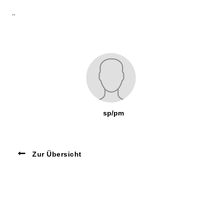
~
sp/pm
Zur Übersicht