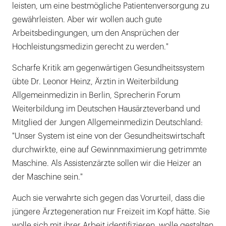
leisten, um eine bestmögliche Patientenversorgung zu
gewährleisten. Aber wir wollen auch gute
Arbeitsbedingungen, um den Ansprüchen der
Hochleistungsmedizin gerecht zu werden."
Scharfe Kritik am gegenwärtigen Gesundheitssystem
übte Dr. Leonor Heinz, Ärztin in Weiterbildung
Allgemeinmedizin in Berlin, Sprecherin Forum
Weiterbildung im Deutschen Hausärzteverband und
Mitglied der Jungen Allgemeinmedizin Deutschland:
"Unser System ist eine von der Gesundheitswirtschaft
durchwirkte, eine auf Gewinnmaximierung getrimmte
Maschine. Als Assistenzärzte sollen wir die Heizer an
der Maschine sein."
Auch sie verwahrte sich gegen das Vorurteil, dass die
jüngere Ärztegeneration nur Freizeit im Kopf hätte. Sie
wolle sich mit ihrer Arbeit identifizieren, wolle gestalten