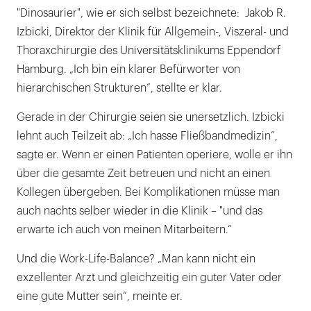
"Dinosaurier", wie er sich selbst bezeichnete: Jakob R.
Izbicki, Direktor der Klinik für Allgemein-, Viszeral- und
Thoraxchirurgie des Universitätsklinikums Eppendorf
Hamburg. „Ich bin ein klarer Befürworter von
hierarchischen Strukturen“, stellte er klar.
Gerade in der Chirurgie seien sie unersetzlich. Izbicki
lehnt auch Teilzeit ab: „Ich hasse Fließbandmedizin“,
sagte er. Wenn er einen Patienten operiere, wolle er ihn
über die gesamte Zeit betreuen und nicht an einen
Kollegen übergeben. Bei Komplikationen müsse man
auch nachts selber wieder in die Klinik – "und das
erwarte ich auch von meinen Mitarbeitern.“
Und die Work-Life-Balance? „Man kann nicht ein
exzellenter Arzt und gleichzeitig ein guter Vater oder
eine gute Mutter sein“, meinte er.