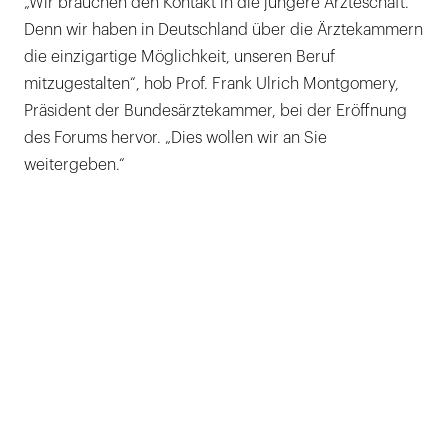
„Wir brauchen den Kontakt in die jüngere Ärzteschaft.
Denn wir haben in Deutschland über die Ärztekammern
die einzigartige Möglichkeit, unseren Beruf
mitzugestalten“, hob Prof. Frank Ulrich Montgomery,
Präsident der Bundes­ärzte­kammer, bei der Eröffnung
des Forums hervor. „Dies wollen wir an Sie
weitergeben.“