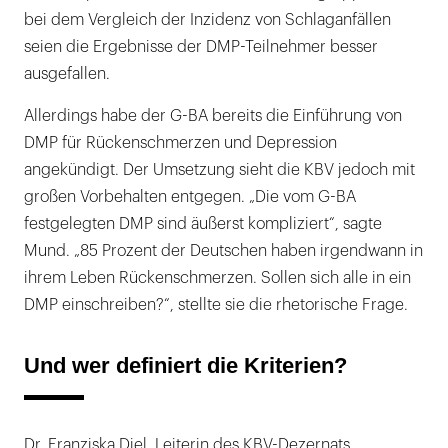
bei dem Vergleich der Inzidenz von Schlaganfällen
seien die Ergebnisse der DMP-Teilnehmer besser
ausgefallen.
Allerdings habe der G-BA bereits die Einführung von
DMP für Rückenschmerzen und Depression
angekündigt. Der Umsetzung sieht die KBV jedoch mit
großen Vorbehalten entgegen. „Die vom G-BA
festgelegten DMP sind äußerst kompliziert“, sagte
Mund. „85 Prozent der Deutschen haben irgendwann in
ihrem Leben Rückenschmerzen. Sollen sich alle in ein
DMP einschreiben?“, stellte sie die rhetorische Frage.
Und wer definiert die Kriterien?
Dr. Franziska Diel, Leiterin des KBV-Dezernats