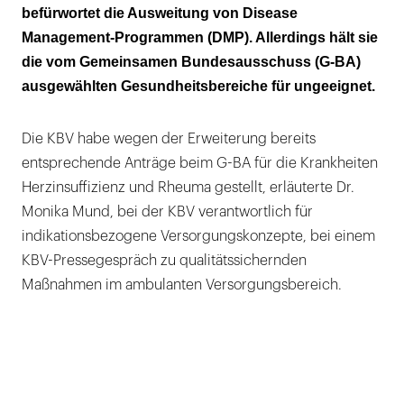
DMP?
befürwortet die Ausweitung von Disease
Management-Programmen (DMP). Allerdings hält sie
Und wer definiert die Kriterien?
die vom Gemeinsamen Bundesausschuss (G-BA)
ausgewählten Gesundheitsbereiche für ungeeignet.
Die KBV habe wegen der Erweiterung bereits
entsprechende Anträge beim G-BA für die Krankheiten
Herzinsuffizienz und Rheuma gestellt, erläuterte Dr.
Monika Mund, bei der KBV verantwortlich für
indikationsbezogene Versorgungskonzepte, bei einem
KBV-Pressegespräch zu qualitätssichernden
Maßnahmen im ambulanten Versorgungsbereich.