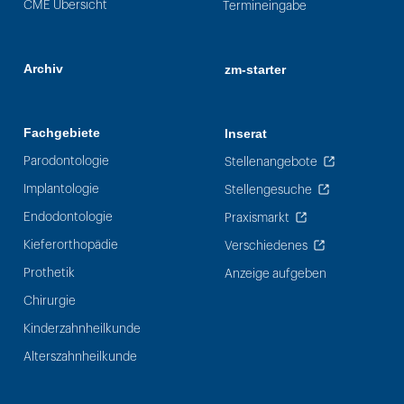
CME Übersicht
Termineingabe
Archiv
zm-starter
Fachgebiete
Inserat
Parodontologie
Stellenangebote
Implantologie
Stellengesuche
Endodontologie
Praxismarkt
Kieferorthopädie
Verschiedenes
Prothetik
Anzeige aufgeben
Chirurgie
Kinderzahnheilkunde
Alterszahnheilkunde