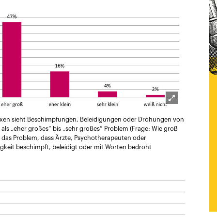
Lightbox
Praxen sieht Beschimpfungen, Beleidigungen oder Drohungen von
öffnen
 als „eher großes“ bis „sehr großes“ Problem (Frage: Wie groß
g das Problem, dass Ärzte, Psychotherapeuten oder
tigkeit beschimpft, beleidigt oder mit Worten bedroht