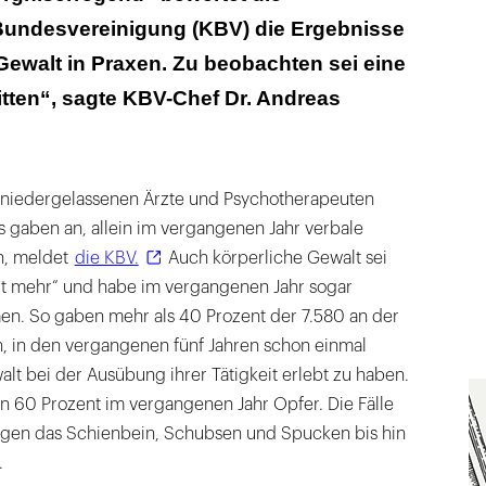
Bundesvereinigung (KBV) die Ergebnisse
Gewalt in Praxen. Zu beobachten sei eine
tten“, sagte KBV-Chef Dr. Andreas
 niedergelassenen Ärzte und Psychotherapeuten
s gaben an, allein im vergangenen Jahr verbale
n, meldet
die KBV.
Auch körperliche Gewalt sei
eit mehr“ und habe im vergangenen Jahr sogar
n. So gaben mehr als 40 Prozent der 7.580 an der
n, in den vergangenen fünf Jahren schon einmal
alt bei der Ausübung ihrer Tätigkeit erlebt zu haben.
n 60 Prozent im vergangenen Jahr Opfer. Die Fälle
gegen das Schienbein, Schubsen und Spucken bis hin
.