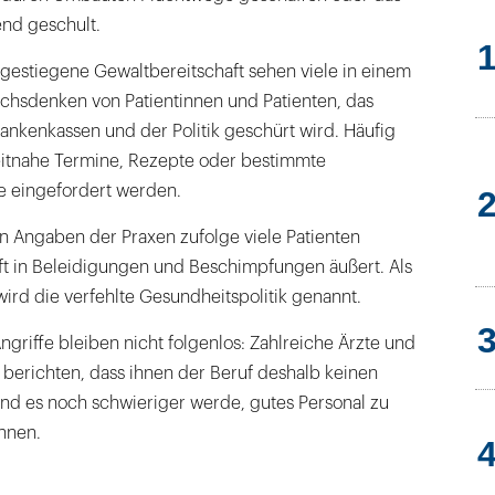
nd geschult.
 gestiegene Gewaltbereitschaft sehen viele in einem
chsdenken von Patientinnen und Patienten, das
rankenkassen und der Politik geschürt wird. Häufig
eitnahe Termine, Rezepte oder bestimmte
e eingefordert werden.
en Angaben der Praxen zufolge viele Patienten
 oft in Beleidigungen und Beschimpfungen äußert. Als
ird die verfehlte Gesundheitspolitik genannt.
riffe bleiben nicht folgenlos: Zahlreiche Ärzte und
 berichten, dass ihnen der Beruf deshalb keinen
d es noch schwieriger werde, gutes Personal zu
nnen.