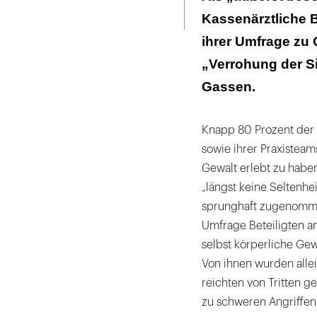
Seite
ausdrucken
Kassenärztliche 
ihrer Umfrage zu 
„Verrohung der Si
Gassen.
Knapp 80 Prozent der
sowie ihrer Praxisteam
Gewalt erlebt zu habe
„längst keine Seltenh
sprunghaft zugenomme
Umfrage Beteiligten a
selbst körperliche Gew
Von ihnen wurden allei
reichten von Tritten 
zu schweren Angriffen