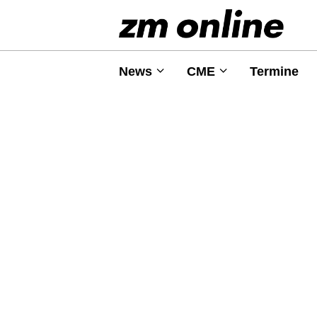
News
CME
Termine