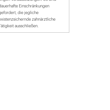
dauerhafte Einschränkungen
gefordert, die jegliche
existenzsichernde zahnärztliche
Tätigkeit ausschließen.