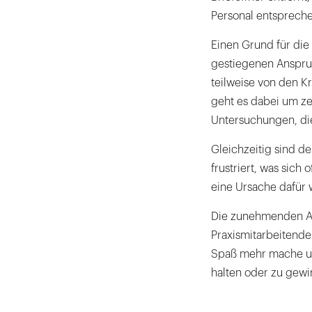
Personal entspreche
Einen Grund für die
gestiegenen Anspru
teilweise von den K
geht es dabei um z
Untersuchungen, di
Gleichzeitig sind d
frustriert, was sich
eine Ursache dafür w
Die zunehmenden Ang
Praxismitarbeitende
Spaß mehr mache un
halten oder zu gewi