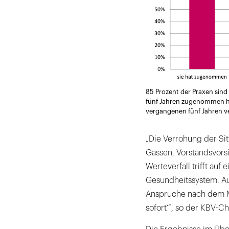
85 Prozent der Praxen sind
fünf Jahren zugenommen hat
vergangenen fünf Jahren ve
„Die Verrohung der Sit
Gassen, Vorstandsvorsi
Werteverfall trifft auf
Gesundheitssystem. A
Ansprüche nach dem Mo
sofort‘“, so der KBV-Ch