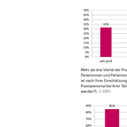
Mehr als drei Viertel der 
Patientinnen und Patienten
ist nach Ihrer Einschätzun
Praxispersonal bei ihrer Tä
© KBV
werden?).