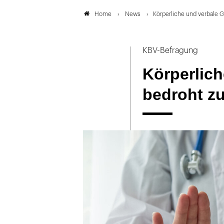
News
Körperliche und verbale
Home
KBV-Befragung
Körperlich
bedroht z