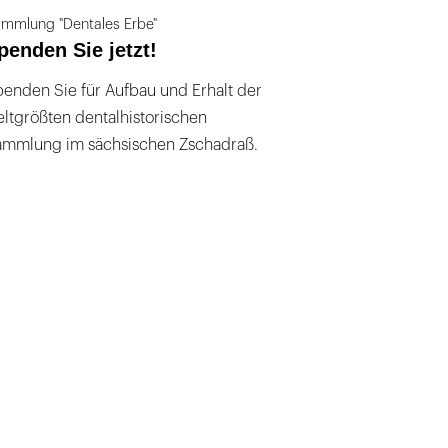
mmlung "Dentales Erbe"
penden Sie jetzt!
enden Sie für Aufbau und Erhalt der
ltgrößten dentalhistorischen
ammlung im sächsischen Zschadraß.