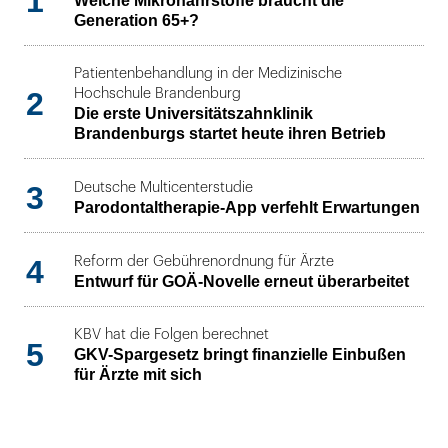
1
Welche Mikronährstoffe braucht die
Generation 65+?
Patientenbehandlung in der Medizinische
2
Hochschule Brandenburg
Die erste Universitätszahnklinik
Brandenburgs startet heute ihren Betrieb
3
Deutsche Multicenterstudie
Parodontaltherapie-App verfehlt Erwartungen
4
Reform der Gebührenordnung für Ärzte
Entwurf für GOÄ-Novelle erneut überarbeitet
KBV hat die Folgen berechnet
5
GKV-Spargesetz bringt finanzielle Einbußen
für Ärzte mit sich