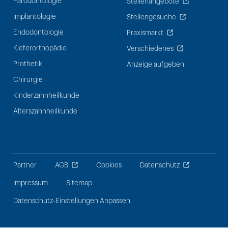
Parodontologie
Stellenangebote
Implantologie
Stellengesuche
Endodontologie
Praxismarkt
Kieferorthopädie
Verschiedenes
Prothetik
Anzeige aufgeben
Chirurgie
Kinderzahnheilkunde
Alterszahnheilkunde
Partner
AGB
Cookies
Datenschutz
Impressum
Sitemap
Datenschutz-Einstellungen Anpassen