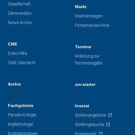
Gesellschaft
Markt
Zahnmedizin
Marktanzeigen
News-Archiv
Firmenverzeichnis
CME
Termine
Erste Hilfe
Anleitung zur
CME Übersicht
Termineingabe
Archiv
zm-starter
Fachgebiete
Inserat
Parodontologie
Stellenangebote
Implantologie
Stellengesuche
Endodontologie
Praxismarkt