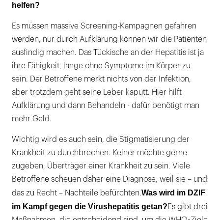
helfen?
Es müssen massive Screening-Kampagnen gefahren
werden, nur durch Aufklärung können wir die Patienten
ausfindig machen. Das Tückische an der Hepatitis ist ja
ihre Fähigkeit, lange ohne Symptome im Körper zu
sein. Der Betroffene merkt nichts von der Infektion,
aber trotzdem geht seine Leber kaputt. Hier hilft
Aufklärung und dann Behandeln - dafür benötigt man
mehr Geld.
Wichtig wird es auch sein, die Stigmatisierung der
Krankheit zu durchbrechen. Keiner möchte gerne
zugeben, Überträger einer Krankheit zu sein. Viele
Betroffene scheuen daher eine Diagnose, weil sie – und
Was wird im DZIF
das zu Recht – Nachteile befürchten.
im Kampf gegen die Virushepatitis getan?
Es gibt drei
Maßnahmen, die entscheidend sind, um die WHO-Ziele