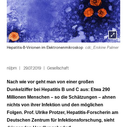
Lightbox
cdc_Erskine Palmer
Hepatitis-B-Virionen im Elektronenmikroskop
öffnen
nl/pm
29.07.2019
Gesellschaft
Nach wie vor geht man von einer großen
Dunkelziffer bei Hepatitis B und C aus: Etwa 290
Millionen Menschen – so die Schätzungen – ahnen
nichts von ihrer Infektion und den möglichen
Folgen. Prof. Ulrike Protzer, Hepatitis-Forscherin am
Deutschen Zentrum für Infektionsforschung, sieht