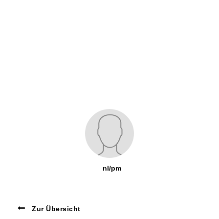
nl/pm
Zur Übersicht