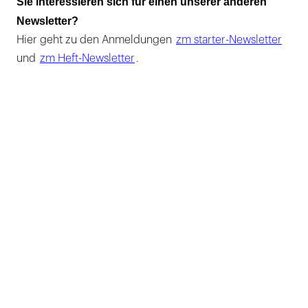
Sie interessieren sich für einen unserer anderen
Newsletter?
Hier geht zu den Anmeldungen
zm starter-Newsletter
und
zm Heft-Newsletter
.