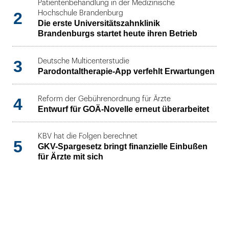
Patientenbehandlung in der Medizinische
2
Hochschule Brandenburg
Die erste Universitätszahnklinik
Brandenburgs startet heute ihren Betrieb
3
Deutsche Multicenterstudie
Parodontaltherapie-App verfehlt Erwartungen
4
Reform der Gebührenordnung für Ärzte
Entwurf für GOÄ-Novelle erneut überarbeitet
KBV hat die Folgen berechnet
5
GKV-Spargesetz bringt finanzielle Einbußen
für Ärzte mit sich