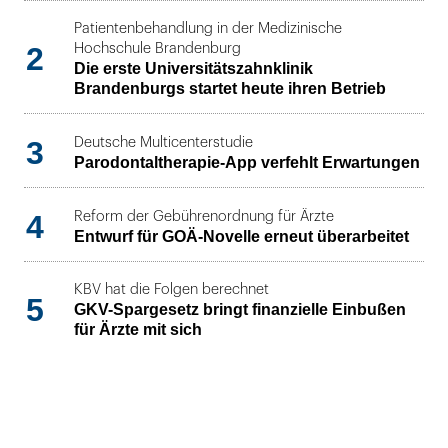
Patientenbehandlung in der Medizinische
2
Hochschule Brandenburg
Die erste Universitätszahnklinik
Brandenburgs startet heute ihren Betrieb
3
Deutsche Multicenterstudie
Parodontaltherapie-App verfehlt Erwartungen
4
Reform der Gebührenordnung für Ärzte
Entwurf für GOÄ-Novelle erneut überarbeitet
KBV hat die Folgen berechnet
5
GKV-Spargesetz bringt finanzielle Einbußen
für Ärzte mit sich