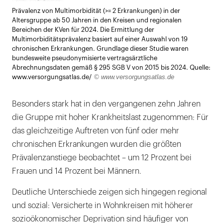
Lightb
Prävalenz von Multimorbidität (>= 2 Erkrankungen) in der
öffnen
Altersgruppe ab 50 Jahren in den Kreisen und regionalen
Bereichen der KVen für 2024. Die Ermittlung der
Multimorbiditätsprävalenz basiert auf einer Auswahl von 19
chronischen Erkrankungen. Grundlage dieser Studie waren
bundesweite pseudonymisierte vertragsärztliche
Abrechnungsdaten gemäß § 295 SGB V von 2015 bis 2024. Quelle:
© www.versorgungsatlas.de
www.versorgungsatlas.de/
Besonders stark hat in den vergangenen zehn Jahren
die Gruppe mit hoher Krankheitslast zugenommen: Für
das gleichzeitige Auftreten von fünf oder mehr
chronischen Erkrankungen wurden die größten
Prävalenzanstiege beobachtet – um 12 Prozent bei
Frauen und 14 Prozent bei Männern.
Deutliche Unterschiede zeigen sich hingegen regional
und sozial: Versicherte in Wohnkreisen mit höherer
sozioökonomischer Deprivation sind häufiger von