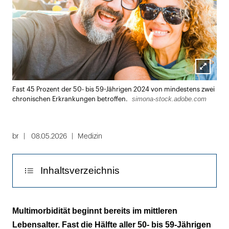
Lightbox
Fast 45 Prozent der 50- bis 59-Jährigen 2024 von mindestens zwei
öffnen
simona-stock.adobe.com
chronischen Erkrankungen betroffen.
br
08.05.2026
Medizin
Inhaltsverzeichnis
Bedarf an koordinierter Behandlung steigt
Multimorbidität beginnt bereits im mittleren
Lebensalter. Fast die Hälfte aller 50- bis 59-Jährigen
Im Süden weniger, im Osten mehr