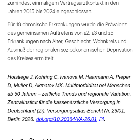
zumindest einmaligem Vertragsarztkontakt in den
Jahren 2015 bis 2024 eingeschlossen.
Für 19 chronische Erkrankungen wurde die Prävalenz
des gemeinsamen Auftretens von ≥2, ≥3 und ≥5
Erkrankungen nach Alter, Geschlecht, Wohnkreis und
Ausmaß der regionalen sozioökonomischen Deprivation
des Kreises ermittelt.
Holstiege J, Kohring C, Ivanova M, Haarmann A, Pieper
D, Müller D, Akmatov MK. Multimorbidität bei Menschen
ab 50 Jahren – zeitliche Trends und regionale Variation.
Zentralinstitut für die kassenärztliche Versorgung in
Deutschland (Zi). Versorgungsatlas-Bericht Nr. 26/01.
Berlin 2026.
doi.org//10.20364/VA-26.01
.