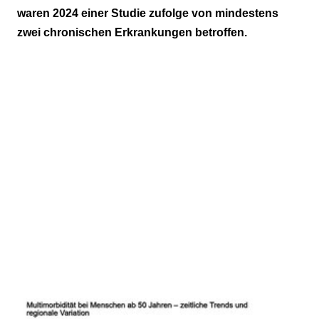
waren 2024 einer Studie zufolge von mindestens
Multimorbidität
zwei chronischen Erkrankungen betroffen.
Datenbasis war Prävalenz von 19 chronischen
Erkrankungen