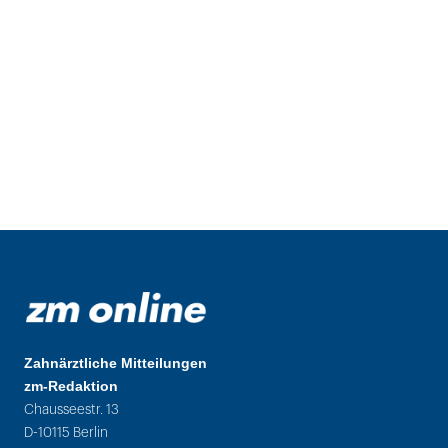
Zahnärztliche Mitteilungen
zm-Redaktion
Chausseestr. 13
D-10115 Berlin