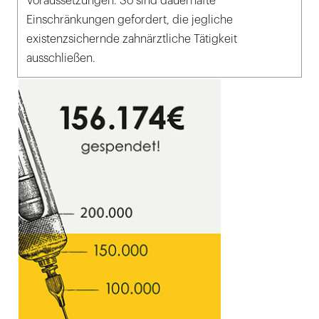
Voraussetzungen. So sind dauerhafte
Einschränkungen gefordert, die jegliche
existenzsichernde zahnärztliche Tätigkeit
ausschließen.