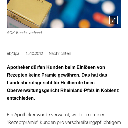
Lightbox
AOK-Bundesverband
öffnen
eb/dpa
15.10.2012
Nachrichten
Apotheker dürfen Kunden beim Einlösen von
Rezepten keine Prämie gewähren. Das hat das
Landesberufsgericht für Heilberufe beim
Oberverwaltungsgericht Rheinland-Pfalz in Koblenz
entschieden.
Ein Apotheker wurde verwarnt, weil er mit einer
"Rezeptprämie" Kunden pro verschreibungspflichtigem