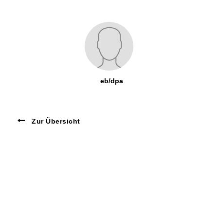
eb/dpa
Zur Übersicht