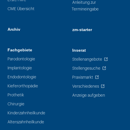
Anleitung zur
CME Übersicht
Termineingabe
Archiv
zm-starter
Fachgebiete
Inserat
Parodontologie
Stellenangebote
Implantologie
Stellengesuche
Endodontologie
Praxismarkt
Kieferorthopädie
Verschiedenes
Prothetik
Anzeige aufgeben
Chirurgie
Kinderzahnheilkunde
Alterszahnheilkunde