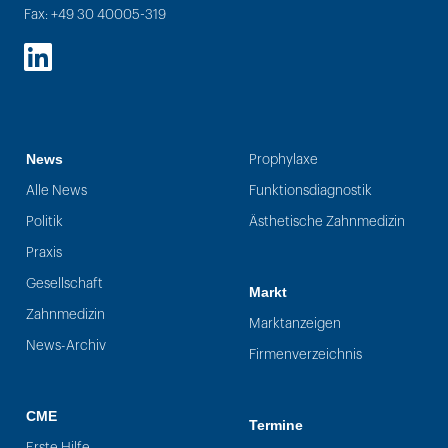
Fax: +49 30 40005-319
LinkedIn
News
Prophylaxe
Alle News
Funktionsdiagnostik
Politik
Ästhetische Zahnmedizin
Praxis
Gesellschaft
Markt
Zahnmedizin
Marktanzeigen
News-Archiv
Firmenverzeichnis
CME
Termine
Erste Hilfe