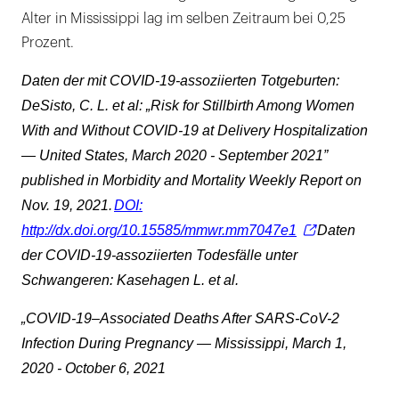
Alter in Mississippi lag im selben Zeitraum bei 0,25
Prozent.
Daten der mit COVID-19-assoziierten Totgeburten:
DeSisto, C. L. et al: „Risk for Stillbirth Among Women
With and Without COVID-19 at Delivery Hospitalization
— United States, March 2020 - September 2021”
published in Morbidity and Mortality Weekly Report on
Nov. 19, 2021.
DOI:
http://dx.doi.org/10.15585/mmwr.mm7047e1
Daten
der COVID-19-assoziierten Todesfälle unter
Schwangeren: Kasehagen L. et al.
„
COVID-19–Associated Deaths After SARS-CoV-2
Infection During Pregnancy — Mississippi, March 1,
2020 - October 6, 2021