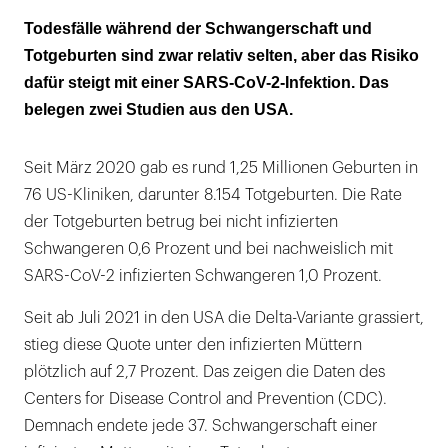
Alle gestorbenen Schwangeren waren
Todesfälle während der Schwangerschaft und
ungeimpft
Totgeburten sind zwar relativ selten, aber das Risiko
dafür steigt mit einer SARS-CoV-2-Infektion. Das
belegen zwei Studien aus den USA.
Seit März 2020 gab es rund 1,25 Millionen Geburten in
76 US-Kliniken, darunter 8.154 Totgeburten. Die Rate
der Totgeburten betrug bei nicht infizierten
Schwangeren 0,6 Prozent und bei nachweislich mit
SARS-CoV-2 infizierten Schwangeren 1,0 Prozent.
Seit ab Juli 2021 in den USA die Delta-Variante grassiert,
stieg diese Quote unter den infizierten Müttern
plötzlich auf 2,7 Prozent. Das zeigen die Daten des
Centers for Disease Control and Prevention (CDC).
Demnach endete jede 37. Schwangerschaft einer