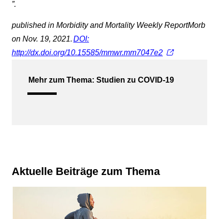
”
.
published in Morbidity and Mortality Weekly Report
Morb
on Nov. 19, 2021.
DOI:
http://dx.doi.org/10.15585/mmwr.mm7047e2
Mehr zum Thema: Studien zu COVID-19
Aktuelle Beiträge zum Thema