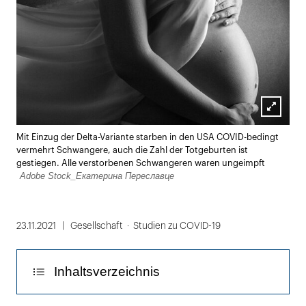
Lightbox
Mit Einzug der Delta-Variante starben in den USA COVID-bedingt
öffnen
vermehrt Schwangere, auch die Zahl der Totgeburten ist
gestiegen. Alle verstorbenen Schwangeren waren ungeimpft
Adobe Stock_Екатерина Переславце
23.11.2021
Gesellschaft
Studien zu COVID-19
Inhaltsverzeichnis