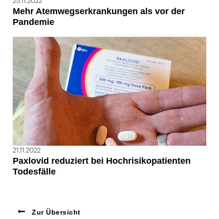
25.11.2022
Mehr Atemwegserkrankungen als vor der
Pandemie
21.11.2022
Paxlovid reduziert bei Hochrisikopatienten
Todesfälle
Zur Übersicht