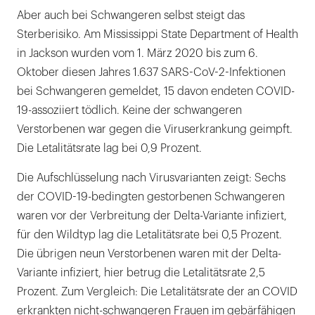
Aber auch bei Schwangeren selbst steigt das
Sterberisiko. Am Mississippi State Department of Health
in Jack­son wurden vom 1. März 2020 bis zum 6.
Oktober diesen Jahres 1.637 SARS-CoV-2-Infektionen
bei Schwangeren gemeldet, 15 davon endeten COVID-
19-assoziiert tödlich. Keine der schwangeren
Verstorbenen war gegen die Viruserkrankung geimpft.
Die Letalitätsrate lag bei 0,9 Prozent.
Die Aufschlüsselung nach Virusvarianten zeigt: Sechs
der COVID-19-bedingten gestorbenen Schwangeren
waren vor der Verbreitung der Delta-Variante infiziert,
für den Wildtyp lag die Letalitätsrate bei 0,5 Prozent.
Die übrigen neun Verstorbenen waren mit der Delta-
Variante infiziert, hier betrug die Letalitätsrate 2,5
Prozent. Zum Vergleich: Die Letalitätsrate der an COVID
erkrankten nicht-schwangeren Frauen im gebärfähi­gen