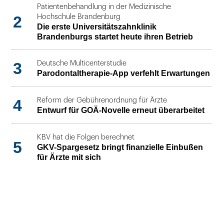
Patientenbehandlung in der Medizinische
2
Hochschule Brandenburg
Die erste Universitätszahnklinik
Brandenburgs startet heute ihren Betrieb
3
Deutsche Multicenterstudie
Parodontaltherapie-App verfehlt Erwartungen
4
Reform der Gebührenordnung für Ärzte
Entwurf für GOÄ-Novelle erneut überarbeitet
KBV hat die Folgen berechnet
5
GKV-Spargesetz bringt finanzielle Einbußen
für Ärzte mit sich