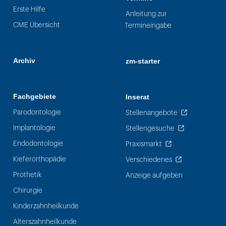
Erste Hilfe
Anleitung zur
CME Übersicht
Termineingabe
Archiv
zm-starter
Fachgebiete
Inserat
Parodontologie
Stellenangebote
Implantologie
Stellengesuche
Endodontologie
Praxismarkt
Kieferorthopädie
Verschiedenes
Prothetik
Anzeige aufgeben
Chirurgie
Kinderzahnheilkunde
Alterszahnheilkunde