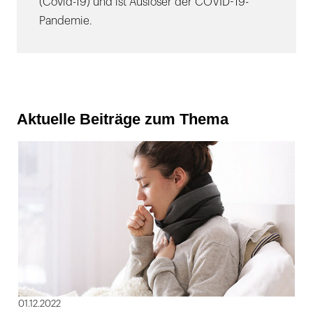
(Covid-19) und ist Auslöser der COVID-19-
Pandemie.
Aktuelle Beiträge zum Thema
01.12.2022