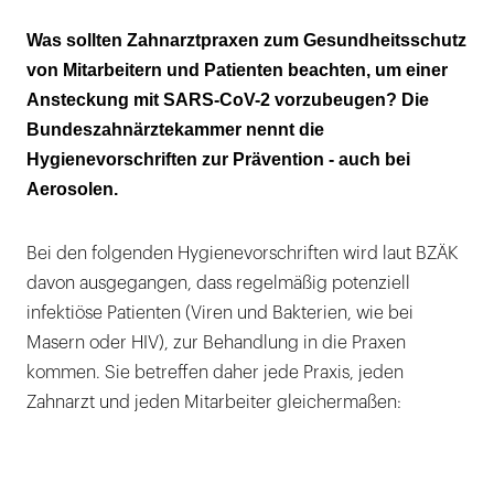
Prävention bei Aerosolen
Was sollten Zahnarztpraxen zum Gesundheitsschutz
von Mitarbeitern und Patienten beachten, um einer
Ansteckung mit SARS-CoV-2 vorzubeugen? Die
Bundeszahnärztekammer nennt die
Hygienevorschriften zur Prävention - auch bei
Aerosolen.
Bei den folgenden Hygienevorschriften wird laut BZÄK
davon ausgegangen, dass regelmäßig potenziell
infektiöse Patienten (Viren und Bakterien, wie bei
Masern oder HIV), zur Behandlung in die Praxen
kommen. Sie betreffen daher jede Praxis, jeden
Zahnarzt und jeden Mitarbeiter gleichermaßen: