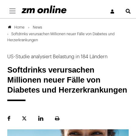
S
News
Home
Softdrinks verursachen Millionen neuer Fälle von Diabetes und
Herzerkrankungen
US-Studie analysiert Belastung in 184 Ländern
Softdrinks verursachen
Millionen neuer Fälle von
Diabetes und Herzerkrankungen
Facebook
Plattform
LinekdIn
Seite
X
ausdrucken