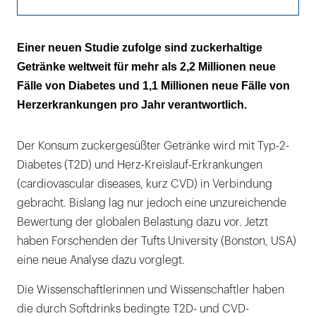
Die junge männliche Stadtbevölkerung ist
Einer neuen Studie zufolge sind zuckerhaltige
besonders betroffen
Getränke weltweit für mehr als 2,2 Millionen neue
Fälle von Diabetes und 1,1 Millionen neue Fälle von
Herzerkrankungen pro Jahr verantwortlich.
Der Konsum zuckergesüßter Getränke wird mit Typ-2-
Diabetes (T2D) und Herz-Kreislauf-Erkrankungen
(cardiovascular diseases, kurz CVD) in Verbindung
gebracht. Bislang lag nur jedoch eine unzureichende
Bewertung der globalen Belastung dazu vor. Jetzt
haben Forschenden der Tufts University (Bonston, USA)
eine neue Analyse dazu vorglegt.
Die Wissenschaftlerinnen und Wissenschaftler haben
die durch Softdrinks bedingte T2D- und CVD-