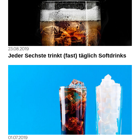
23.08.2019
Jeder Sechste trinkt (fast) täglich Softdrinks
01.07.2019