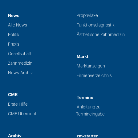
News
Prophylaxe
Alle News
Funktionsdiagnostik
Politik
Ästhetische Zahnmedizin
Praxis
Gesellschaft
Markt
Zahnmedizin
Marktanzeigen
News-Archiv
Firmenverzeichnis
CME
Termine
Erste Hilfe
Anleitung zur
CME Übersicht
Termineingabe
Archiv
zm-starter