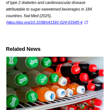
of type 2 diabetes and cardiovascular disease
attributable to sugar-sweetened beverages in 184
countries.
Nat Med
(2025).
https://doi.org/10.1038/s41591-024-03345-4
Related News