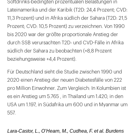
Softdrinks-bedingten prozentualen Belastungen in
Lateinamerika und der Karibik (T2D: 24,4 Prozent; CVD:
11,3 Prozent) und in Afrika südlich der Sahara (T2D: 21,5
Prozent; CVD: 10,5 Prozent) zu verzeichnen. Von 1990
bis 2020 war der größte proportionale Anstieg der
durch SSB verursachten T2D- und CVD-Fälle in Afrika
südlich der Sahara zu beobachten (+8,8 Prozent
beziehungsweise +4,4 Prozent).
Für Deutschland sieht die Studie zwischen 1990 und
2020 einen Anstieg der neuen Diabetesfälle von 222
pro Million Einwohner. Zum Vergleich: In Kolumbien ist
es ein Anstieg um 5.765 , in Thailand um 1.420, in den
USA um 1.197, in Südafrika um 600 und in Myanmar um
557.
Lara-Castor, L., O’Hearn, M., Cudhea, F.
et al.
Burdens