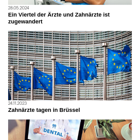
28.05.2024
Ein Viertel der Ärzte und Zahnärzte ist
zugewandert
24.11.2023
Zahnärzte tagen in Brüssel