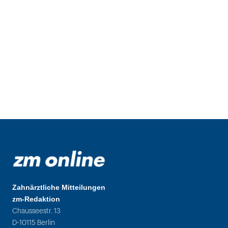
Zahnärztliche Mitteilungen
zm-Redaktion
Chausseestr. 13
D-10115 Berlin