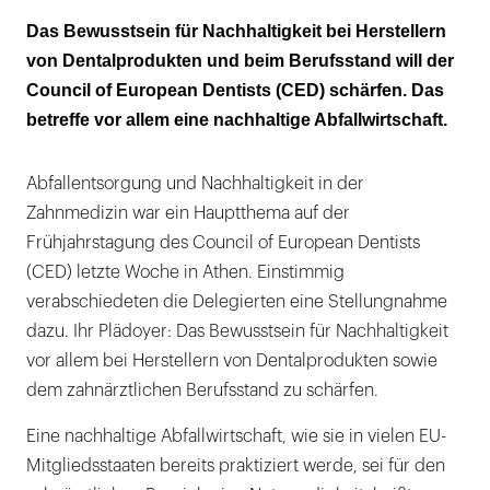
Aufklärung hilft, Behandlungen zu vermeiden
Das Bewusstsein für Nachhaltigkeit bei Herstellern
und Material zu reduzieren
von Dentalprodukten und beim Berufsstand will der
Council of European Dentists (CED) schärfen. Das
betreffe vor allem eine nachhaltige Abfallwirtschaft.
Abfallentsorgung und Nachhaltigkeit in der
Zahnmedizin war ein Hauptthema auf der
Frühjahrstagung des Council of European Dentists
(CED) letzte Woche in Athen. Einstimmig
verabschiedeten die Delegierten eine Stellungnahme
dazu. Ihr Plädoyer: Das Bewusstsein für Nachhaltigkeit
vor allem bei Herstellern von Dentalprodukten sowie
dem zahnärztlichen Berufsstand zu schärfen.
Eine nachhaltige Abfallwirtschaft, wie sie in vielen EU-
Mitgliedsstaaten bereits praktiziert werde, sei für den