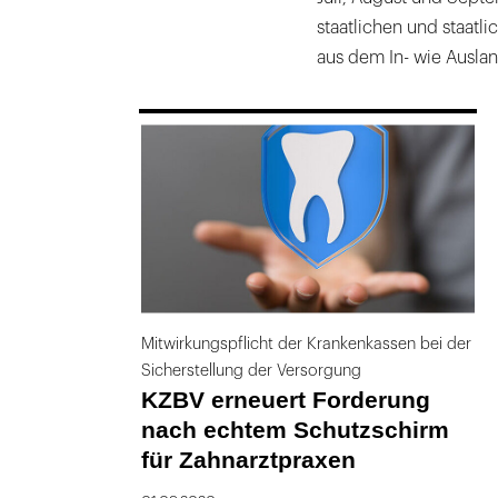
staatlichen und staatl
aus dem In- wie Ausla
169
Mitwirkungspflicht der Krankenkassen bei der
Sicherstellung der Versorgung
KZBV erneuert Forderung
nach echtem Schutzschirm
für Zahnarztpraxen