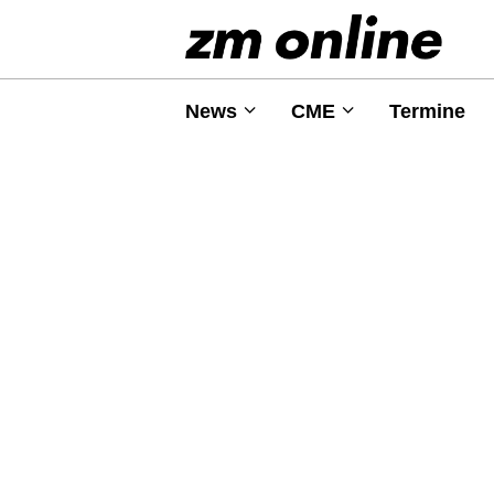
News
CME
Termine