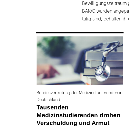
Bewilligungszeitraum 
BAföG wurden angepass
tätig sind, behalten i
169
Bundesvertretung der Medizinstudierenden in
Deutschland
Tausenden
Medizinstudierenden drohen
Verschuldung und Armut