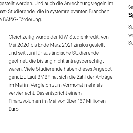
gestellt werden. Und auch die Anrechnungsregeln im
Sa
t: Studierende, die in systemrelevanten Branchen
S
hre BAföG-Förderung.
Sp
we
Gleichzeitig wurde der KfW-Studienkredit, von
S
Mai 2020 bis Ende März 2021 zinslos gestellt
und seit Juni für ausländische Studierende
geöffnet, die bislang nicht antragsberechtigt
waren. Viele Studierende haben dieses Angebot
genutzt: Laut BMBF hat sich die Zahl der Anträge
im Mai im Vergleich zum Vormonat mehr als
vervierfacht. Das entspricht einem
Finanzvolumen im Mai von über 167 Millionen
Euro.