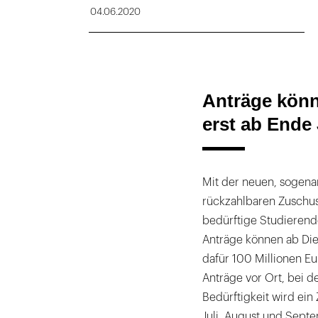
04.06.2020
Anträge könn
erst ab Ende
Mit der neuen, sogena
rückzahlbaren Zuschus
bedürftige Studierend
Anträge können ab Dien
dafür 100 Millionen Eu
Anträge vor Ort, bei 
Bedürftigkeit wird ein
Juli, August und Sept