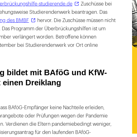
rbrückungshilfe-studierende.de
Zuschüsse bei
iehungsweise Studierendenwerk beantragen. Das
ung des BMBF
hervor. Die Zuschüsse müssen nicht
. Das Programm der Überbrückungshilfen ist um
mber verlängert worden. Betroffene können
tember bei Studierendenwerk vor Ort online
g bildet mit BAföG und KfW-
 einen Dreiklang
, dass BAföG-Empfänger keine Nachteile erleiden,
hrangebote oder Prüfungen wegen der Pandemie
nen. Verdienen die Eltern pandemiebedingt weniger,
isierungsantrag für den laufenden BAföG-