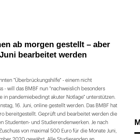
en ab morgen gestellt – aber
 Juni bearbeitet werden
nnten "Überbrückungshilfe" - einem nicht
s - will das BMBF nun "nachweislich besonders
e in pandemiebedingt akuter Notlage" unterstützen.
stag, 16. Juni, online gestellt werden. Das BMBF hat
ro bereitgestellt. Geprüft und bearbeitet werden die
M
den Studenten- und Studierendenwerken. Je nach
 Zuschuss von maximal 500 Euro für die Monate Juni,
ember 2020 gewährt. Alle Studierenden an