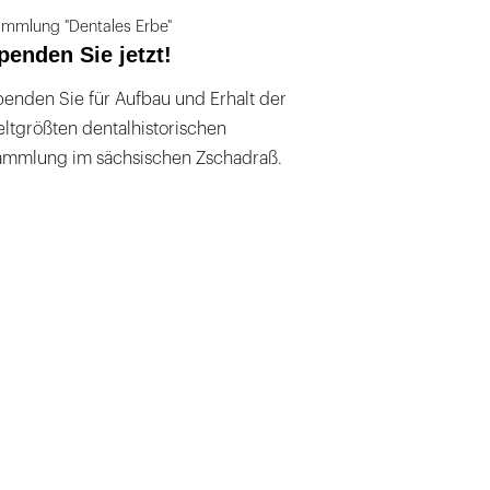
mmlung "Dentales Erbe"
penden Sie jetzt!
enden Sie für Aufbau und Erhalt der
ltgrößten dentalhistorischen
ammlung im sächsischen Zschadraß.