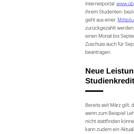
Internetportal
www.übe
ihrem Studenten- bez
geht aus einer
Mitteil
zurückgezahlt werden
einen Monat bis Septe
Zuschuss auch für Sep
beantragen.
Neue Leistun
Studienkredit
Bereits seit März gilt
wenn zum Beispiel Le
nicht stattfinden kön
kann zudem ein Aktual