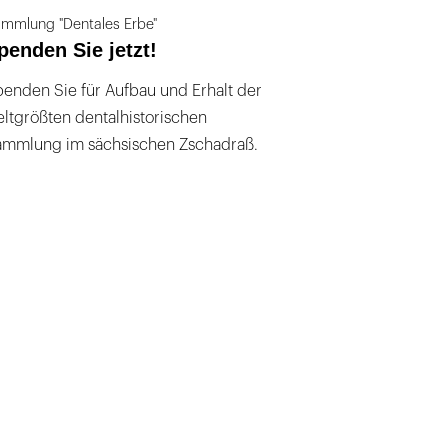
mmlung "Dentales Erbe"
penden Sie jetzt!
enden Sie für Aufbau und Erhalt der
ltgrößten dentalhistorischen
ammlung im sächsischen Zschadraß.