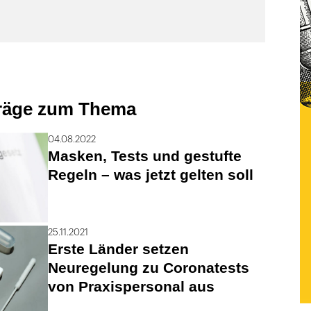
träge zum Thema
04.08.2022
Masken, Tests und gestufte
Regeln – was jetzt gelten soll
25.11.2021
Erste Länder setzen
Neuregelung zu Coronatests
von Praxispersonal aus