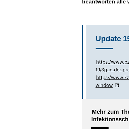
beantworten alle 
Update 1
https://www.b
19/3g-in-der-pr
https://www.kz
window
Mehr zum Th
Infektionssch