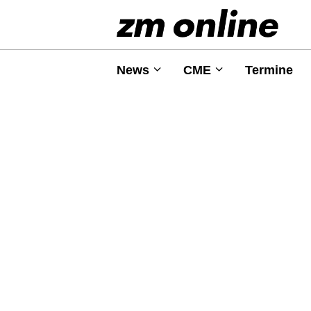
News
CME
Termine