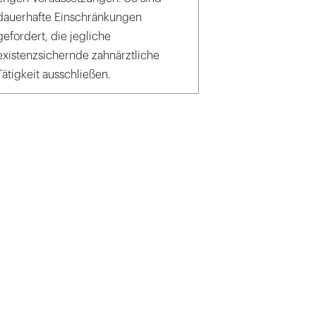
dauerhafte Einschränkungen
gefordert, die jegliche
existenzsichernde zahnärztliche
Tätigkeit ausschließen.