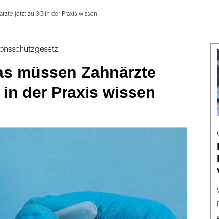
zte jetzt zu 3G in der Praxis wissen
ionsschutzgesetz
as müssen Zahnärzte
G in der Praxis wissen