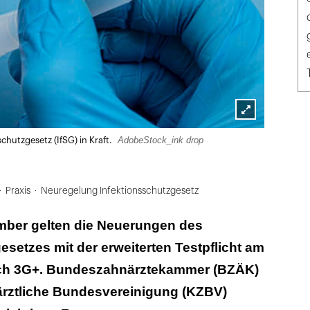
Lightbox
AdobeStock_ink drop
chutzgesetz (IfSG) in Kraft.
öffnen
Praxis
Neuregelung Infektionsschutzgesetz
ber gelten die Neuerungen des
esetzes mit der erweiterten Testpflicht am
rich 3G+. Bundeszahnärztekammer (BZÄK)
rztliche Bundesvereinigung (KZBV)