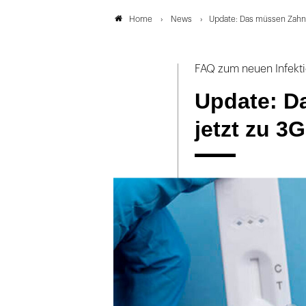
News
Update: Das müssen Zahnär
Home
FAQ zum neuen Infekt
Update: D
jetzt zu 3