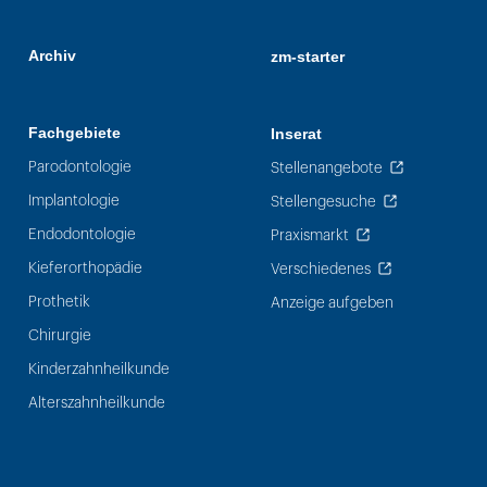
Archiv
zm-starter
Fachgebiete
Inserat
Parodontologie
Stellenangebote
Implantologie
Stellengesuche
Endodontologie
Praxismarkt
Kieferorthopädie
Verschiedenes
Prothetik
Anzeige aufgeben
Chirurgie
Kinderzahnheilkunde
Alterszahnheilkunde