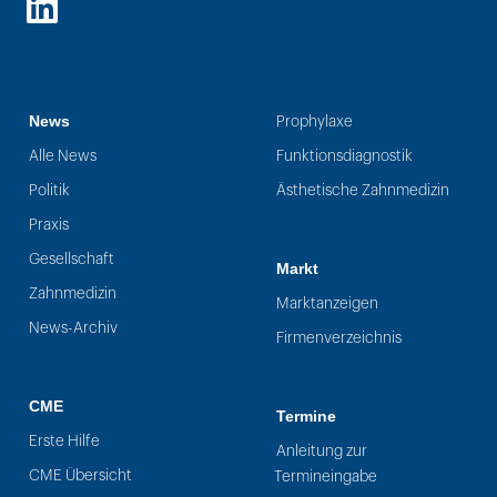
LinkedIn
News
Prophylaxe
Alle News
Funktionsdiagnostik
Politik
Ästhetische Zahnmedizin
Praxis
Gesellschaft
Markt
Zahnmedizin
Marktanzeigen
News-Archiv
Firmenverzeichnis
CME
Termine
Erste Hilfe
Anleitung zur
CME Übersicht
Termineingabe