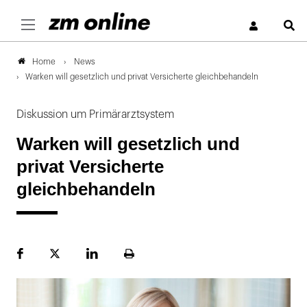
S
News
Home
Warken will gesetzlich und privat Versicherte gleichbehandeln
Diskussion um Primärarztsystem
Warken will gesetzlich und
privat Versicherte
gleichbehandeln
Facebook
Plattform
LinekdIn
Seite
X
ausdrucken