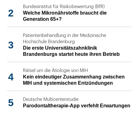
Bundesinstitut für Risikobewertung (BfR)
2
Welche Mikronährstoffe braucht die
Generation 65+?
Patientenbehandlung in der Medizinische
3
Hochschule Brandenburg
Die erste Universitätszahnklinik
Brandenburgs startet heute ihren Betrieb
Rätsel um die Ätiologie von MIH
4
Kein eindeutiger Zusammenhang zwischen
MIH und systemischen Entzündungen
5
Deutsche Multicenterstudie
Parodontaltherapie-App verfehlt Erwartungen