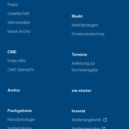
Praxis
Gesellschaft
Markt
Zahnmedizin
Marktanzeigen
News-Archiv
Firmenverzeichnis
CME
Termine
Erste Hilfe
Anleitung zur
CME Übersicht
Termineingabe
Archiv
zm-starter
Fachgebiete
Inserat
Parodontologie
Stellenangebote
Implantologie
Stellengesuche