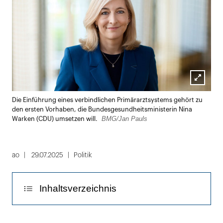
Lightbox
Die Einführung eines verbindlichen Primärarztsystems gehört zu
öffnen
den ersten Vorhaben, die Bundesgesundheitsministerin Nina
BMG/Jan Pauls
Warken (CDU) umsetzen will.
ao
29.07.2025
Politik
Inhaltsverzeichnis