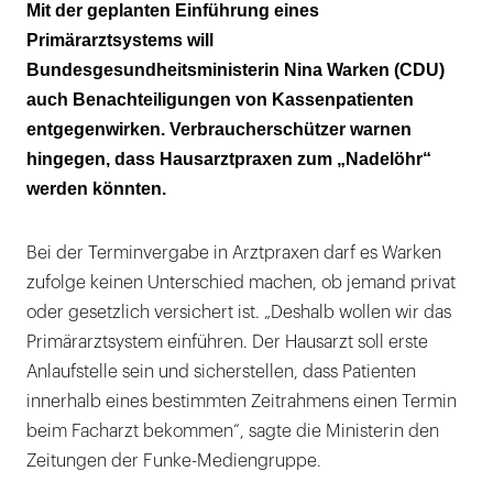
Die Praxisgebühr soll nicht wiederkommen
Mit der geplanten Einführung eines
Primärarztsystems will
Verbraucherschützer bevorzugen Ausbau
Bundesgesundheitsministerin Nina Warken (CDU)
der 116117
auch Benachteiligungen von Kassenpatienten
entgegenwirken. Verbraucherschützer warnen
hingegen, dass Hausarztpraxen zum „Nadelöhr“
werden könnten.
Bei der Terminvergabe in Arztpraxen darf es Warken
zufolge keinen Unterschied machen, ob jemand privat
oder gesetzlich versichert ist. „Deshalb wollen wir das
Primärarztsystem einführen. Der Hausarzt soll erste
Anlaufstelle sein und sicherstellen, dass Patienten
innerhalb eines bestimmten Zeitrahmens einen Termin
beim Facharzt bekommen“, sagte die Ministerin den
Zeitungen der Funke-Mediengruppe.