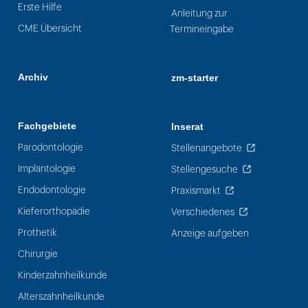
Erste Hilfe
Anleitung zur
CME Übersicht
Termineingabe
Archiv
zm-starter
Fachgebiete
Inserat
Parodontologie
Stellenangebote
Implantologie
Stellengesuche
Endodontologie
Praxismarkt
Kieferorthopädie
Verschiedenes
Prothetik
Anzeige aufgeben
Chirurgie
Kinderzahnheilkunde
Alterszahnheilkunde