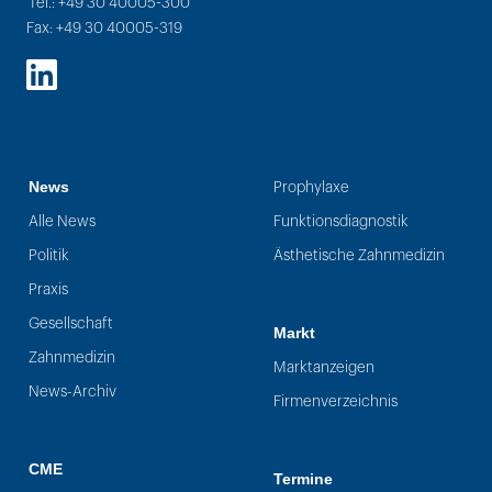
Tel.: +49 30 40005-300
Fax: +49 30 40005-319
LinkedIn
News
Prophylaxe
Alle News
Funktionsdiagnostik
Politik
Ästhetische Zahnmedizin
Praxis
Gesellschaft
Markt
Zahnmedizin
Marktanzeigen
News-Archiv
Firmenverzeichnis
CME
Termine