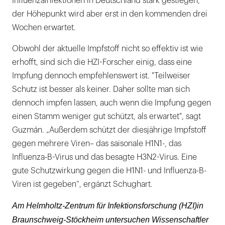
Influenzainfektionen in Deutschland stark gestiegen,
der Höhepunkt wird aber erst in den kommenden drei
Wochen erwartet.
Obwohl der aktuelle Impfstoff nicht so effektiv ist wie
erhofft, sind sich die HZI-Forscher einig, dass eine
Impfung dennoch empfehlenswert ist. "Teilweiser
Schutz ist besser als keiner. Daher sollte man sich
dennoch impfen lassen, auch wenn die Impfung gegen
einen Stamm weniger gut schützt, als erwartet", sagt
Guzmán. „Außerdem schützt der diesjährige Impfstoff
gegen mehrere Viren– das saisonale H1N1-, das
Influenza-B-Virus und das besagte H3N2-Virus. Eine
gute Schutzwirkung gegen die H1N1- und Influenza-B-
Viren ist gegeben“, ergänzt Schughart.
Am Helmholtz-Zentrum für Infektionsforschung (HZI)
in
Braunschweig-Stöckheim untersuchen Wissenschaftler