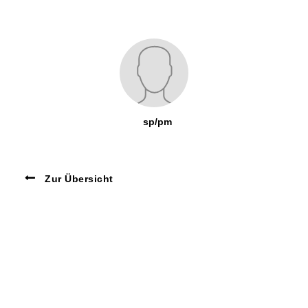
sp/pm
Zur Übersicht