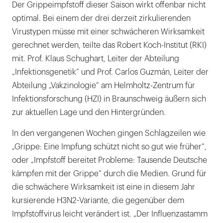
Der Grippeimpfstoff dieser Saison wirkt offenbar nicht
optimal. Bei einem der drei derzeit zirkulierenden
Virustypen müsse mit einer schwächeren Wirksamkeit
gerechnet werden, teilte das Robert Koch-Institut (RKI)
mit. Prof. Klaus Schughart, Leiter der Abteilung
„Infektionsgenetik“ und Prof. Carlos Guzmán, Leiter der
Abteilung „Vakzinologie“ am Helmholtz-Zentrum für
Infektionsforschung (HZI) in Braunschweig äußern sich
zur aktuellen Lage und den Hintergründen.
In den vergangenen Wochen gingen Schlagzeilen wie
„Grippe: Eine Impfung schützt nicht so gut wie früher“,
oder „Impfstoff bereitet Probleme: Tausende Deutsche
kämpfen mit der Grippe“ durch die Medien. Grund für
die schwächere Wirksamkeit ist eine in diesem Jahr
kursierende H3N2-Variante, die gegenüber dem
Impfstoffvirus leicht verändert ist. „Der Influenzastamm