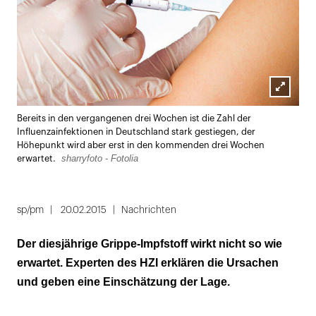
Lightbox
Bereits in den vergangenen drei Wochen ist die Zahl der
öffnen
Influenzainfektionen in Deutschland stark gestiegen, der
Höhepunkt wird aber erst in den kommenden drei Wochen
sharryfoto - Fotolia
erwartet.
sp/pm
20.02.2015
Nachrichten
Der diesjährige Grippe-Impfstoff wirkt nicht so wie
erwartet. Experten des HZI erklären die Ursachen
und geben eine Einschätzung der Lage.