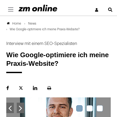
S
News
Home
Wie Google-optimiere ich meine Praxis-Website?
Interview mit einem SEO-Spezialisten
Wie Google-optimiere ich meine
Praxis-Website?
Facebook
Plattform
LinekdIn
Seite
X
ausdrucken