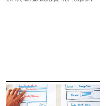
optimiert, wird das beste Ergebnis bei Google sein.
169