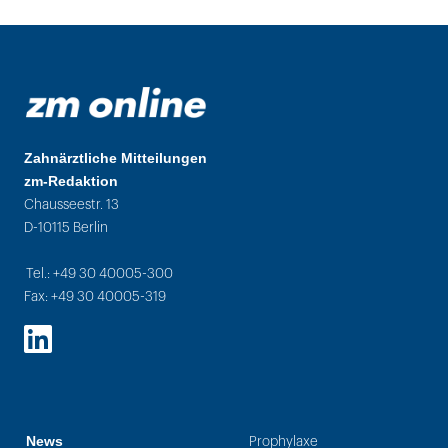
Zahnärztliche Mitteilungen
zm-Redaktion
Chausseestr. 13
D-10115 Berlin
Tel.: +49 30 40005-300
Fax: +49 30 40005-319
LinkedIn
News
Prophylaxe