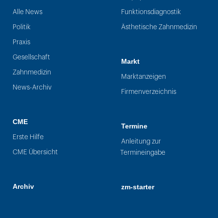
Alle News
Funktionsdiagnostik
Politik
Ästhetische Zahnmedizin
Praxis
Gesellschaft
Markt
Zahnmedizin
Marktanzeigen
News-Archiv
Firmenverzeichnis
CME
Termine
Erste Hilfe
Anleitung zur
CME Übersicht
Termineingabe
Archiv
zm-starter