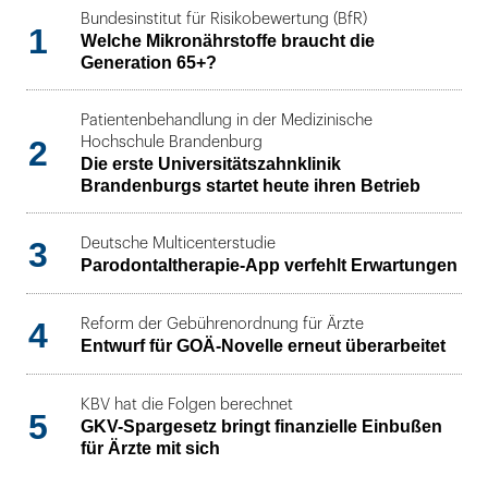
Bundesinstitut für Risikobewertung (BfR)
1
Welche Mikronährstoffe braucht die
Generation 65+?
Patientenbehandlung in der Medizinische
2
Hochschule Brandenburg
Die erste Universitätszahnklinik
Brandenburgs startet heute ihren Betrieb
3
Deutsche Multicenterstudie
Parodontaltherapie-App verfehlt Erwartungen
4
Reform der Gebührenordnung für Ärzte
Entwurf für GOÄ-Novelle erneut überarbeitet
KBV hat die Folgen berechnet
5
GKV-Spargesetz bringt finanzielle Einbußen
für Ärzte mit sich