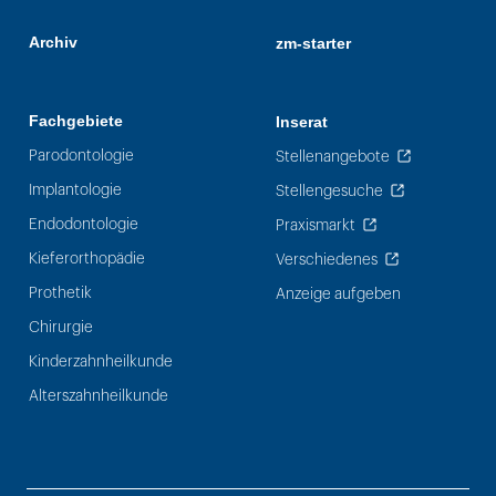
Archiv
zm-starter
Fachgebiete
Inserat
Parodontologie
Stellenangebote
Implantologie
Stellengesuche
Endodontologie
Praxismarkt
Kieferorthopädie
Verschiedenes
Prothetik
Anzeige aufgeben
Chirurgie
Kinderzahnheilkunde
Alterszahnheilkunde