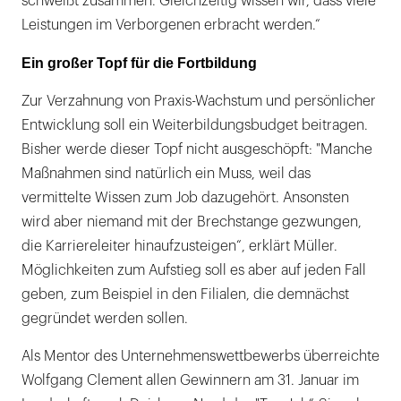
schweißt zusammen. Gleichzeitig wissen wir, dass viele
Leistungen im Verborgenen erbracht werden.“
Ein großer Topf für die Fortbildung
Zur Verzahnung von Praxis-Wachstum und persönlicher
Entwicklung soll ein Weiterbildungsbudget beitragen.
Bisher werde dieser Topf nicht ausgeschöpft: "Manche
Maßnahmen sind natürlich ein Muss, weil das
vermittelte Wissen zum Job dazugehört. Ansonsten
wird aber niemand mit der Brechstange gezwungen,
die Karriereleiter hinaufzusteigen“, erklärt Müller.
Möglichkeiten zum Aufstieg soll es aber auf jeden Fall
geben, zum Beispiel in den Filialen, die demnächst
gegründet werden sollen.
Als Mentor des Unternehmenswettbewerbs überreichte
Wolfgang Clement allen Gewinnern am 31. Januar im