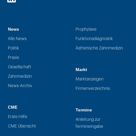
LinkedIn
News
Prophylaxe
Alle News
Funktionsdiagnostik
Politik
Ästhetische Zahnmedizin
Praxis
Gesellschaft
Markt
Zahnmedizin
Marktanzeigen
News-Archiv
Firmenverzeichnis
CME
Termine
Erste Hilfe
Anleitung zur
CME Übersicht
Termineingabe