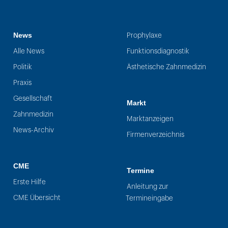
News
Prophylaxe
Alle News
Funktionsdiagnostik
Politik
Ästhetische Zahnmedizin
Praxis
Gesellschaft
Markt
Zahnmedizin
Marktanzeigen
News-Archiv
Firmenverzeichnis
CME
Termine
Erste Hilfe
Anleitung zur
CME Übersicht
Termineingabe