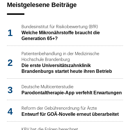
Meistgelesene Beiträge
Bundesinstitut für Risikobewertung (BfR)
1
Welche Mikronährstoffe braucht die
Generation 65+?
Patientenbehandlung in der Medizinische
2
Hochschule Brandenburg
Die erste Universitätszahnklinik
Brandenburgs startet heute ihren Betrieb
3
Deutsche Multicenterstudie
Parodontaltherapie-App verfehlt Erwartungen
4
Reform der Gebührenordnung für Ärzte
Entwurf für GOÄ-Novelle erneut überarbeitet
KBV hat die Folgen berechnet