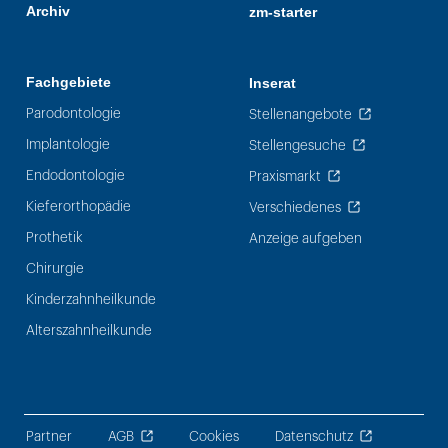
Archiv
zm-starter
Fachgebiete
Inserat
Parodontologie
Stellenangebote
Implantologie
Stellengesuche
Endodontologie
Praxismarkt
Kieferorthopädie
Verschiedenes
Prothetik
Anzeige aufgeben
Chirurgie
Kinderzahnheilkunde
Alterszahnheilkunde
Partner
AGB
Cookies
Datenschutz