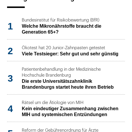
Bundesinstitut für Risikobewertung (BfR)
1
Welche Mikronährstoffe braucht die
Generation 65+?
2
Ökotest hat 20 Junior-Zahnpasten getestet
Viele Testsieger: Sehr gut und sehr günstig
Patientenbehandlung in der Medizinische
3
Hochschule Brandenburg
Die erste Universitätszahnklinik
Brandenburgs startet heute ihren Betrieb
Rätsel um die Ätiologie von MIH
4
Kein eindeutiger Zusammenhang zwischen
MIH und systemischen Entzündungen
Reform der Gebührenordnung für Ärzte