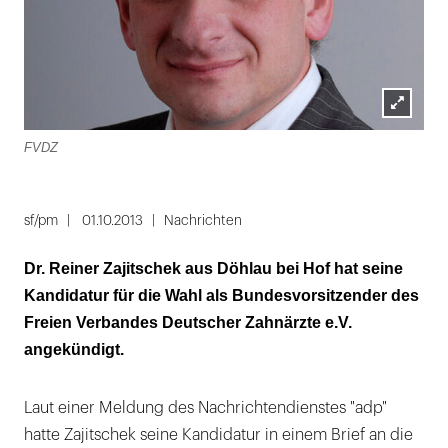
Lightbox
FVDZ
öffnen
sf/pm
01.10.2013
Nachrichten
Dr. Reiner Zajitschek aus Döhlau bei Hof hat seine
Kandidatur für die Wahl als Bundesvorsitzender des
Freien Verbandes Deutscher Zahnärzte e.V.
angekündigt.
Laut einer Meldung des Nachrichtendienstes "adp"
hatte Zajitschek seine Kandidatur in einem Brief an die