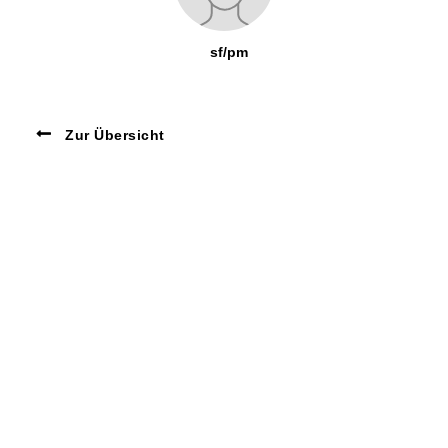
sf/pm
Zur Übersicht