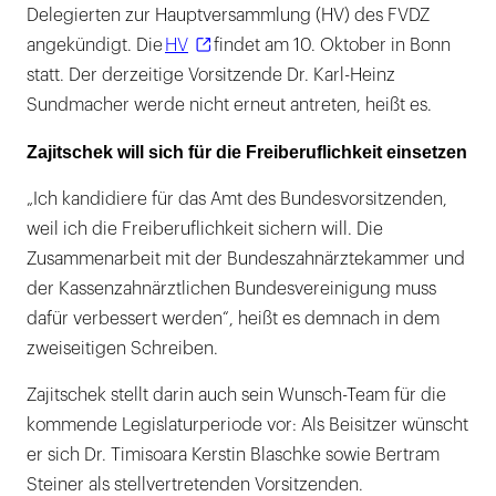
Delegierten zur Hauptversammlung (HV) des FVDZ
angekündigt. Die
HV
findet am 10. Oktober in Bonn
statt. Der derzeitige Vorsitzende Dr. Karl-Heinz
Sundmacher werde nicht erneut antreten, heißt es.
Zajitschek will sich für die Freiberuflichkeit einsetzen
„Ich kandidiere für das Amt des Bundesvorsitzenden,
weil ich die Freiberuflichkeit sichern will. Die
Zusammenarbeit mit der Bundeszahnärztekammer und
der Kassenzahnärztlichen Bundesvereinigung muss
dafür verbessert werden“, heißt es demnach in dem
zweiseitigen Schreiben.
Zajitschek stellt darin auch sein Wunsch-Team für die
kommende Legislaturperiode vor: Als Beisitzer wünscht
er sich Dr. Timisoara Kerstin Blaschke sowie Bertram
Steiner als stellvertretenden Vorsitzenden.