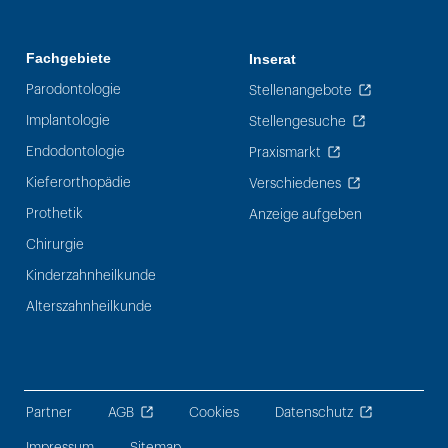
Fachgebiete
Inserat
Parodontologie
Stellenangebote
Implantologie
Stellengesuche
Endodontologie
Praxismarkt
Kieferorthopädie
Verschiedenes
Prothetik
Anzeige aufgeben
Chirurgie
Kinderzahnheilkunde
Alterszahnheilkunde
Partner
AGB
Cookies
Datenschutz
Impressum
Sitemap