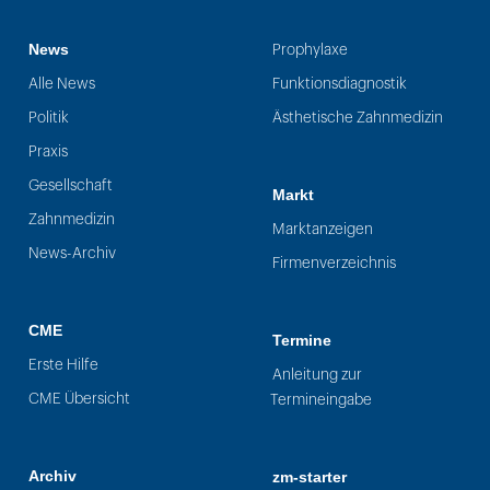
News
Prophylaxe
Alle News
Funktionsdiagnostik
Politik
Ästhetische Zahnmedizin
Praxis
Gesellschaft
Markt
Zahnmedizin
Marktanzeigen
News-Archiv
Firmenverzeichnis
CME
Termine
Erste Hilfe
Anleitung zur
CME Übersicht
Termineingabe
Archiv
zm-starter