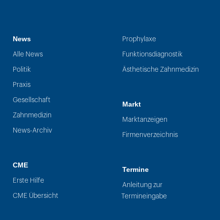
News
Prophylaxe
Alle News
Funktionsdiagnostik
Politik
Ästhetische Zahnmedizin
Praxis
Gesellschaft
Markt
Zahnmedizin
Marktanzeigen
News-Archiv
Firmenverzeichnis
CME
Termine
Erste Hilfe
Anleitung zur
CME Übersicht
Termineingabe