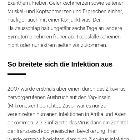
Exanthem, Fieber, Gelenkschmerzen sowie seltener
Muskel- und Kopfschmerzen und Erbrechen einher,
häufiger auch mit einer Konjunktivitis. Der
Hautausschlag hält ungefähr sechs Tage an, andere
Symptome nehmen früher ab. Todesfälle scheinen
nicht oder nur extrem selten vor zukommen.
So breitete sich die Infektion aus
2007 wurde erstmals über einen durch das Zikavirus
hervorgerufenen Ausbruch auf den Yap-Inseln
(Mikronesien) berichtet. Zuvor war es nur zu
vereinzelten humanen Infektionen in Afrika und Asien
gekommen. 2013 infizierte das Virus dann ein Zehntel
der französisch-polynesischen Bevölkerung. Hier
wurde erstmals berichtet, dass eine Zikavirus-Infektion