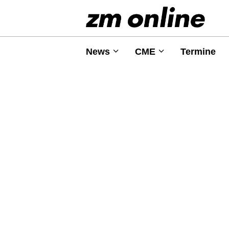
News
CME
Termine