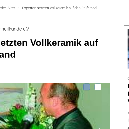
edes Alter
Experten setzten Vollkeramik auf den Prüfstand
heilkunde e.V.
etzten Vollkeramik auf
tand