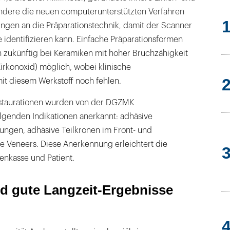
ndere die neuen computerunterstützten Verfahren
ungen an die Präparationstechnik, damit der Scanner
 identifizieren kann. Einfache Präparationsformen
n zukünftig bei Keramiken mit hoher Bruchzähigkeit
 Zirkonoxid) möglich, wobei klinische
it diesem Werkstoff noch fehlen.
estaurationen wurden von der DGZMK
olgenden Indikationen anerkannt: adhäsive
ungen, adhäsive Teilkronen im Front- und
e Veneers. Diese Anerkennung erleichtert die
nkasse und Patient.
d gute Langzeit-Ergebnisse