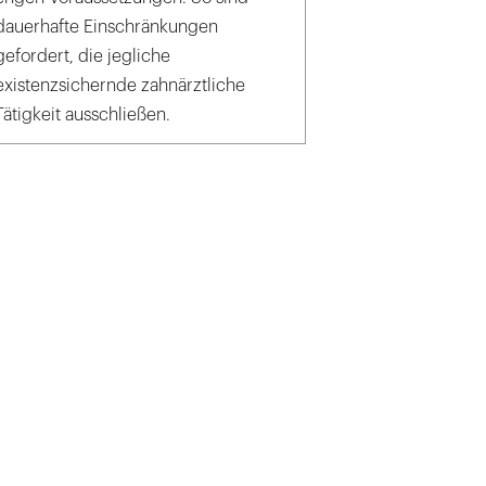
dauerhafte Einschränkungen
gefordert, die jegliche
existenzsichernde zahnärztliche
Tätigkeit ausschließen.