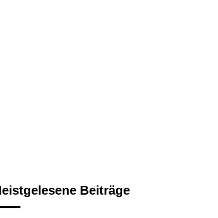
eistgelesene Beiträge