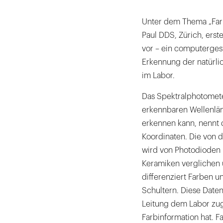
Unter dem Thema „Farbd
Paul DDS, Zürich, ers
vor – ein computerges
Erkennung der natürli
im Labor.
Das Spektralphotometer
erkennbaren Wellenlän
erkennen kann, nennt 
Koordinaten. Die von d
wird von Photodioden m
Keramiken verglichen 
differenziert Farben u
Schultern. Diese Daten
Leitung dem Labor zug
Farbinformation hat.