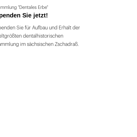
mmlung "Dentales Erbe"
penden Sie jetzt!
enden Sie für Aufbau und Erhalt der
ltgrößten dentalhistorischen
ammlung im sächsischen Zschadraß.