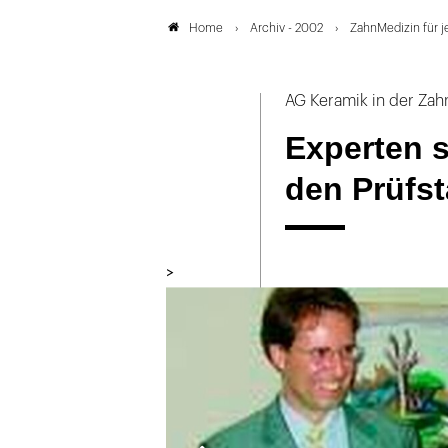
Archiv - 2002
ZahnMedizin für j
Home
AG Keramik in der Zahn
Experten s
den Prüfs
>