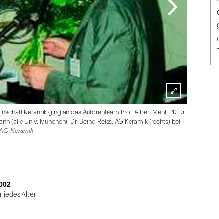
Lightbox
nschaft Keramik ging an das Autorenteam Prof. Albert Mehl, PD Dr.
öffnen
nn (alle Univ. München). Dr. Bernd Reiss, AG Keramik (rechts) bei
 AG Keramik
002
 jedes Alter