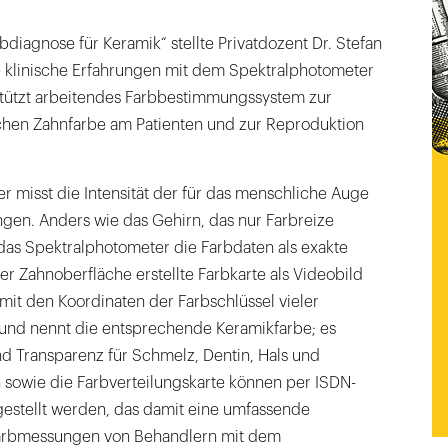
iagnose für Keramik“ stellte Privatdozent Dr. Stefan
te klinische Erfahrungen mit dem Spektralphotometer
tützt arbeitendes Farbbestimmungssystem zur
chen Zahnfarbe am Patienten und zur Reproduktion
 misst die Intensität der für das menschliche Auge
gen. Anders wie das Gehirn, das nur Farbreize
das Spektralphotometer die Farbdaten als exakte
er Zahnoberfläche erstellte Farbkarte als Videobild
it den Koordinaten der Farbschlüssel vieler
und nennt die entsprechende Keramikfarbe; es
nd Transparenz für Schmelz, Dentin, Hals und
 sowie die Farbverteilungskarte können per ISDN-
estellt werden, das damit eine umfassende
 Farbmessungen von Behandlern mit dem