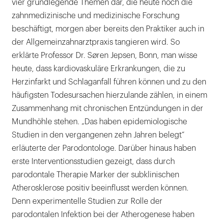
vier grundlegende Themen dar, die heute noch die
zahnmedizinische und medizinische Forschung
beschäftigt, morgen aber bereits den Praktiker auch in
der Allgemeinzahnarztpraxis tangieren wird. So
erklärte Professor Dr. Søren Jepsen, Bonn, man wisse
heute, dass kardiovaskuläre Erkrankungen, die zu
Herzinfarkt und Schlaganfall führen können und zu den
häufigsten Todesursachen hierzulande zählen, in einem
Zusammenhang mit chronischen Entzündungen in der
Mundhöhle stehen. „Das haben epidemiologische
Studien in den vergangenen zehn Jahren belegt“
erläuterte der Parodontologe. Darüber hinaus haben
erste Interventionsstudien gezeigt, dass durch
parodontale Therapie Marker der subklinischen
Atherosklerose positiv beeinflusst werden können.
Denn experimentelle Studien zur Rolle der
parodontalen Infektion bei der Atherogenese haben