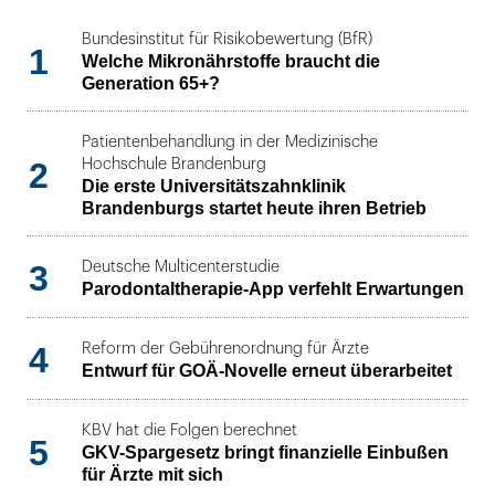
Bundesinstitut für Risikobewertung (BfR)
1
Welche Mikronährstoffe braucht die
Generation 65+?
Patientenbehandlung in der Medizinische
2
Hochschule Brandenburg
Die erste Universitätszahnklinik
Brandenburgs startet heute ihren Betrieb
3
Deutsche Multicenterstudie
Parodontaltherapie-App verfehlt Erwartungen
4
Reform der Gebührenordnung für Ärzte
Entwurf für GOÄ-Novelle erneut überarbeitet
KBV hat die Folgen berechnet
5
GKV-Spargesetz bringt finanzielle Einbußen
für Ärzte mit sich