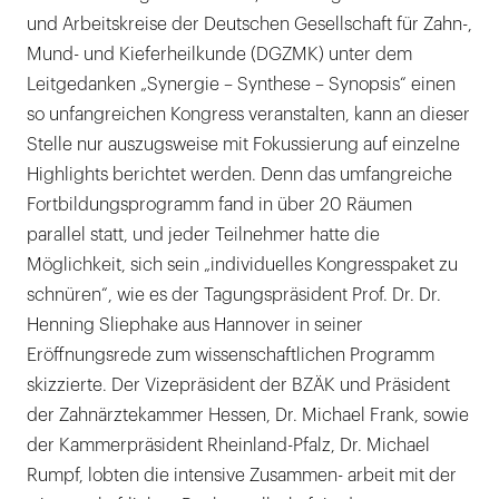
und Arbeitskreise der Deutschen Gesellschaft für Zahn-,
Mund- und Kieferheilkunde (DGZMK) unter dem
Leitgedanken „Synergie – Synthese – Synopsis“ einen
so unfangreichen Kongress veranstalten, kann an dieser
Stelle nur auszugsweise mit Fokussierung auf einzelne
Highlights berichtet werden. Denn das umfangreiche
Fortbildungsprogramm fand in über 20 Räumen
parallel statt, und jeder Teilnehmer hatte die
Möglichkeit, sich sein „individuelles Kongresspaket zu
schnüren“, wie es der Tagungspräsident Prof. Dr. Dr.
Henning Sliephake aus Hannover in seiner
Eröffnungsrede zum wissenschaftlichen Programm
skizzierte. Der Vizepräsident der BZÄK und Präsident
der Zahnärztekammer Hessen, Dr. Michael Frank, sowie
der Kammerpräsident Rheinland-Pfalz, Dr. Michael
Rumpf, lobten die intensive Zusammen- arbeit mit der