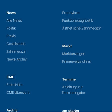
News
Prophylaxe
Alle News
Funktionsdiagnostik
Politik
Ästhetische Zahnmedizin
Praxis
Gesellschaft
Markt
Zahnmedizin
Marktanzeigen
News-Archiv
Firmenverzeichnis
CME
Termine
Erste Hilfe
Anleitung zur
CME Übersicht
Termineingabe
Archiv
zm-starter