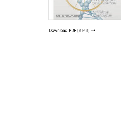
Download-PDF
[9 MB]