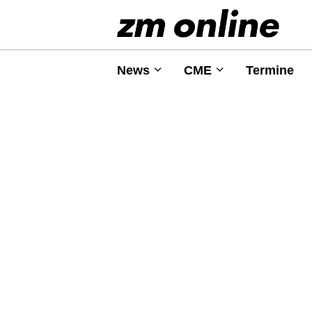
News
CME
Termine