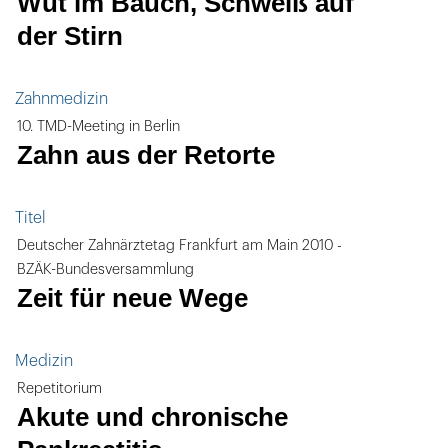
Wut im Bauch, Schweiß auf
der Stirn
Zahnmedizin
10. TMD-Meeting in Berlin
Zahn aus der Retorte
Titel
Deutscher Zahnärztetag Frankfurt am Main 2010 -
BZÄK-Bundesversammlung
Zeit für neue Wege
Medizin
Repetitorium
Akute und chronische