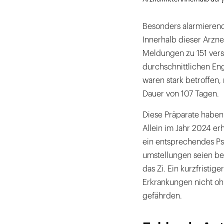
Besonders alarmierend
Innerhalb dieser Arzn
Meldungen zu 151 ver
durchschnittlichen En
waren stark betroffen,
Dauer von 107 Tagen.
Diese Präparate haben 
Allein im Jahr 2024 er
ein entsprechendes P
umstellungen seien be
das Zi. Ein kurzfristig
Erkrankungen nicht oh
gefährden.