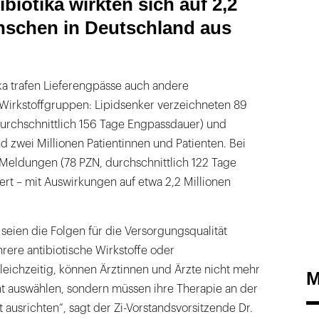
biotika wirkten sich auf 2,2
nschen in Deutschland aus
 trafen Lieferengpässe auch andere
Wirkstoffgruppen: Lipidsenker verzeichneten 89
rchschnittlich 156 Tage Engpassdauer) und
nd zwei Millionen Patientinnen und Patienten. Bei
 Meldungen (78 PZN, durchschnittlich 122 Tage
ert – mit Auswirkungen auf etwa 2,2 Millionen
 seien die Folgen für die Versorgungsqualität
rere antibiotische Wirkstoffe oder
eichzeitig, können Ärztinnen und Ärzte nicht mehr
M
ht auswählen, sondern müssen ihre Therapie an der
 ausrichten“, sagt der Zi-Vorstandsvorsitzende Dr.