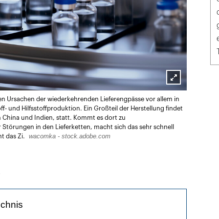
Lightbox
len Ursachen der wiederkehrenden Lieferengpässe vor allem in
öffnen
f- und Hilfsstoffproduktion. Ein Großteil der Herstellung findet
 China und Indien, statt. Kommt es dort zu
törungen in den Lieferketten, macht sich das sehr schnell
wacomka - stock.adobe.com
t das Zi.
k
ichnis