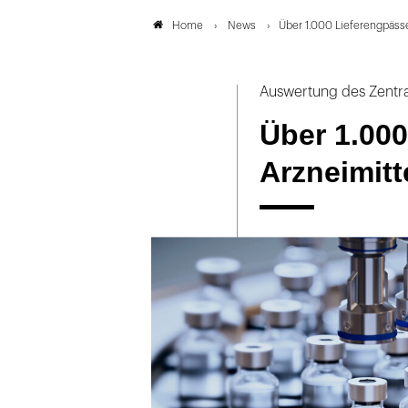
News
Über 1.000 Lieferengpässe
Home
Auswertung des Zentral
Über 1.000
Arzneimitt