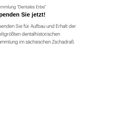
mmlung "Dentales Erbe"
penden Sie jetzt!
enden Sie für Aufbau und Erhalt der
ltgrößten dentalhistorischen
ammlung im sächsischen Zschadraß.