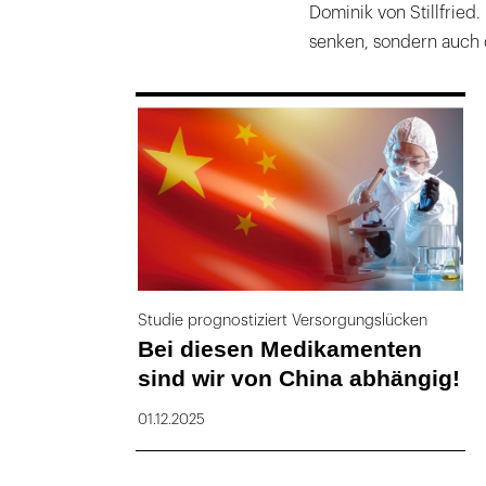
Dominik von Stillfried
senken, sondern auch 
169
Studie prognostiziert Versorgungslücken
Bei diesen Medikamenten
sind wir von China abhängig!
01.12.2025