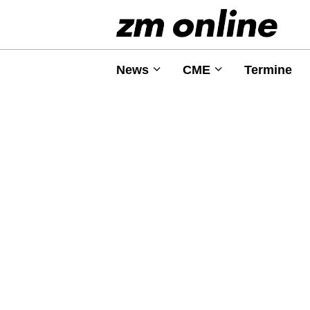
News
CME
Termine