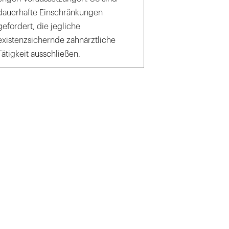
dauerhafte Einschränkungen
gefordert, die jegliche
existenzsichernde zahnärztliche
Tätigkeit ausschließen.