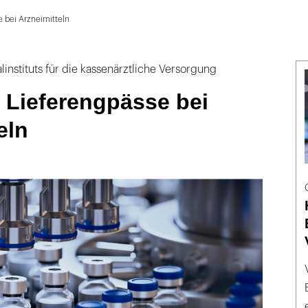
 bei Arzneimitteln
instituts für die kassenärztliche Versorgung
 Lieferengpässe bei
eln