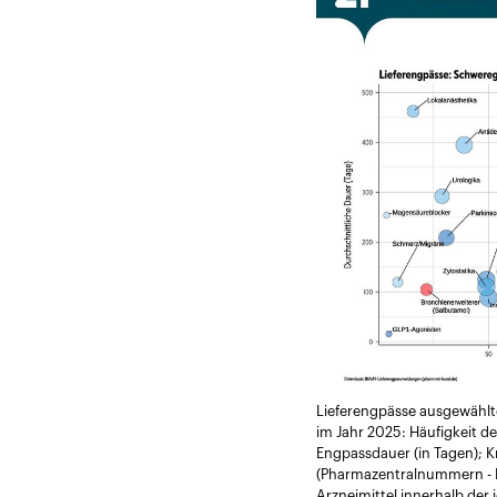
Lieferengpässe ausgewählt
im Jahr 2025: Häufigkeit 
Engpassdauer (in Tagen); K
(Pharmazentralnummern - PZ
Arzneimittel innerhalb der