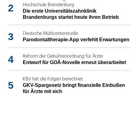
2
Hochschule Brandenburg
Die erste Universitätszahnklinik
Brandenburgs startet heute ihren Betrieb
3
Deutsche Multicenterstudie
Parodontaltherapie-App verfehlt Erwartungen
4
Reform der Gebührenordnung für Ärzte
Entwurf für GOÄ-Novelle erneut überarbeitet
KBV hat die Folgen berechnet
5
GKV-Spargesetz bringt finanzielle Einbußen
für Ärzte mit sich