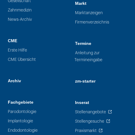
Gesellschaft
Markt
Zahnmedizin
Marktanzeigen
News-Archiv
Firmenverzeichnis
CME
Termine
Erste Hilfe
Anleitung zur
CME Übersicht
Termineingabe
Archiv
zm-starter
Fachgebiete
Inserat
Parodontologie
Stellenangebote
Implantologie
Stellengesuche
Endodontologie
Praxismarkt