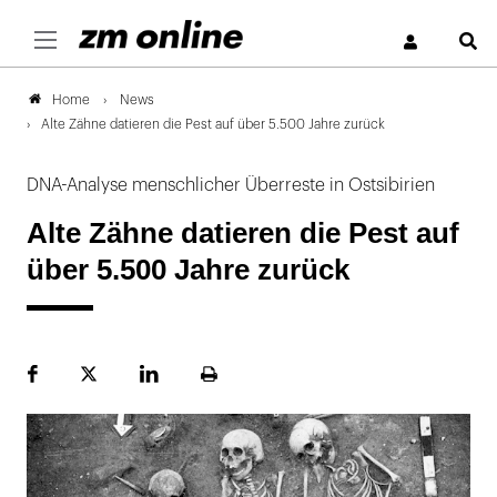
S
News
Home
Alte Zähne datieren die Pest auf über 5.500 Jahre zurück
DNA-Analyse menschlicher Überreste in Ostsibirien
Alte Zähne datieren die Pest auf
über 5.500 Jahre zurück
Facebook
Plattform
LinekdIn
Seite
X
ausdrucken