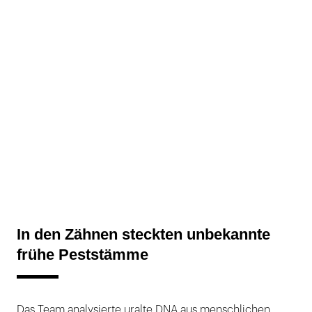
In den Zähnen steckten unbekannte
frühe Peststämme
Das Team analysierte uralte DNA aus menschlichen