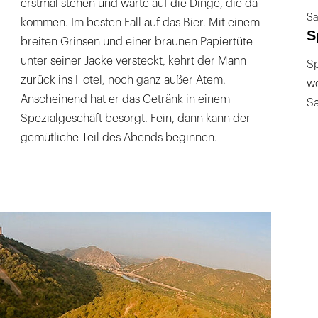
erstmal stehen und warte auf die Dinge, die da
Sa
kommen. Im besten Fall auf das Bier. Mit einem
S
breiten Grinsen und einer braunen Papiertüte
unter seiner Jacke versteckt, kehrt der Mann
Sp
zurück ins Hotel, noch ganz außer Atem.
we
Anscheinend hat er das Getränk in einem
S
Spezialgeschäft besorgt. Fein, dann kann der
gemütliche Teil des Abends beginnen.