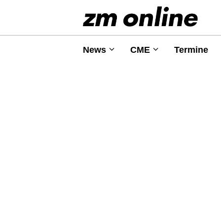
News
CME
Termine