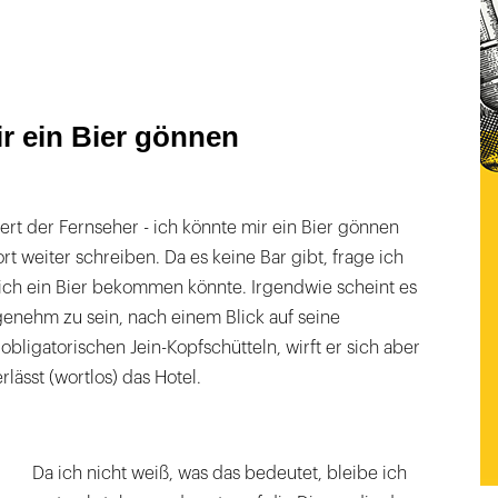
ir ein Bier gönnen
kert der Fernseher - ich könnte mir ein Bier gönnen
 weiter schreiben. Da es keine Bar gibt, frage ich
ch ein Bier bekommen könnte. Irgendwie scheint es
enehm zu sein, nach einem Blick auf seine
igatorischen Jein-Kopfschütteln, wirft er sich aber
lässt (wortlos) das Hotel.
Da ich nicht weiß, was das bedeutet, bleibe ich