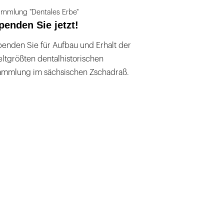
mmlung "Dentales Erbe"
penden Sie jetzt!
enden Sie für Aufbau und Erhalt der
ltgrößten dentalhistorischen
ammlung im sächsischen Zschadraß.