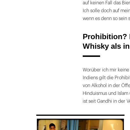
auf keinen Fall das Bie
Ich solle doch auf me
wenn es denn so sein s
Prohibition? 
Whisky als in
Worüber ich mir keine
Indiens gilt die Prohib
von Alkohol in der Öff
Hinduismus und Islam 
ist seit Gandhi in der 
169