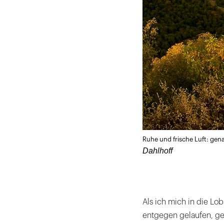
Ruhe und frische Luft: gena
Dahlhoff
Als ich mich in die L
entgegen gelaufen, ges