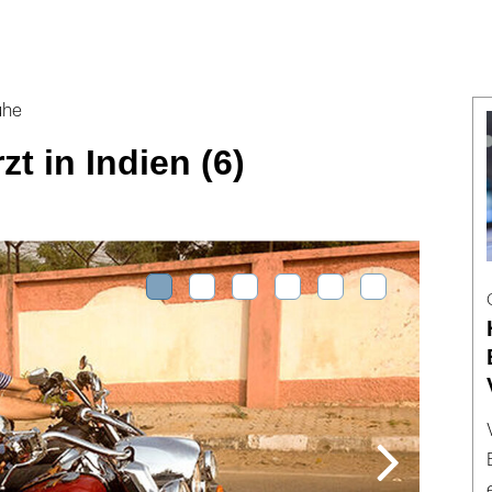
uhe
t in Indien (6)