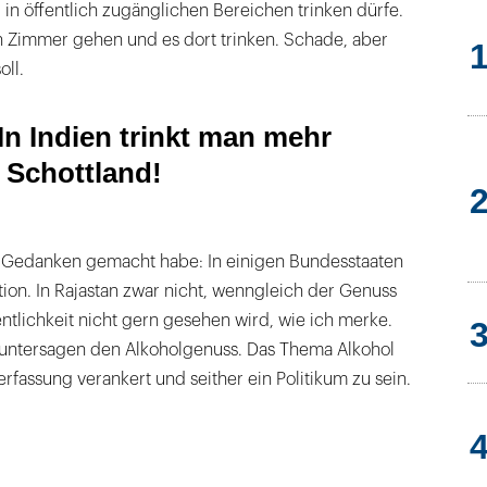
r in öffentlich zugänglichen Bereichen trinken dürfe.
in Zimmer gehen und es dort trinken. Schade, aber
oll.
In Indien trinkt man mehr
 Schottland!
 Gedanken gemacht habe: In einigen Bundesstaaten
ition. In Rajastan zwar nicht, wenngleich der Genuss
entlichkeit nicht gern gesehen wird, wie ich merke.
untersagen den Alkoholgenuss. Das Thema Alkohol
Verfassung verankert und seither ein Politikum zu sein.