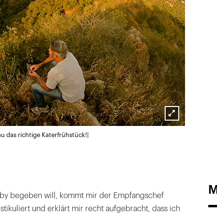
Lightbox
u das richtige Katerfrühstück!|
öffnen
M
obby begeben will, kommt mir der Empfangschef
tikuliert und erklärt mir recht aufgebracht, dass ich