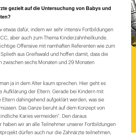
te gezielt auf die Untersuchung von Babys und
iten?
iv etwas dafür, indem wir sehr intensiv Fortbildungen
CC, aber auch zum Thema Kinderzahnheilkunde.
richtige Offensive mit namhaften Referenten wie zum
n Splieth aus Greifswald und hoffen damit, dass die
en zwischen sechs Monaten und 29 Monaten
man ja in dem Alter kaum sprechen. Hier geht es
e Aufklärung der Eltern. Gerade bei Kindern mit
ie Eltern dahingehend aufgeklärt werden, was sie
müssen. Das Ganze beruht auf dem Konzept von
ndliche Karies vermeiden“. Den daraus
 haben wir an alle Teilnehmer unserer Fortbildungen
tprojekt dürfen auch nur die Zahnärzte teilnehmen,