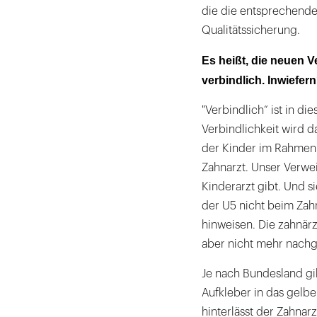
die die entsprechende
Qualitätssicherung.
Es heißt, die neuen 
verbindlich. Inwiefer
"Verbindlich“ ist in d
Verbindlichkeit wird d
der Kinder im Rahmen 
Zahnarzt. Unser Verwe
Kinderarzt gibt. Und si
der U5 nicht beim Zahn
hinweisen. Die zahnär
aber nicht mehr nachg
Je nach Bundesland gi
Aufkleber in das gelb
hinterlässt der Zahnar