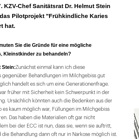
. KZV-Chef Sanitätsrat Dr. Helmut Stein
 das Pilotprojekt "Frühkindliche Karies
t hat.
rmuten Sie die Gründe für eine mögliche
s, Kleinstkinder zu behandeln?
 Stein:
Zunächst einmal kann ich diese
is gegenüber Behandlungen im Milchgebiss gut
lich handelt es sich um eine Generationenfrage.
ar früher mit Sicherheit kein Schwerpunkt in der
ung. Ursächlich könnten auch die Bedenken aus der
o es kaum möglich war, Füllungen im Milchgebiss
eren. Das haben die Materialien oft gar nicht
m bei der ECC ist nun, dass sie, wenn sie auftritt,
nd die Behandlung dann oft nur in Narkose möglich ist.