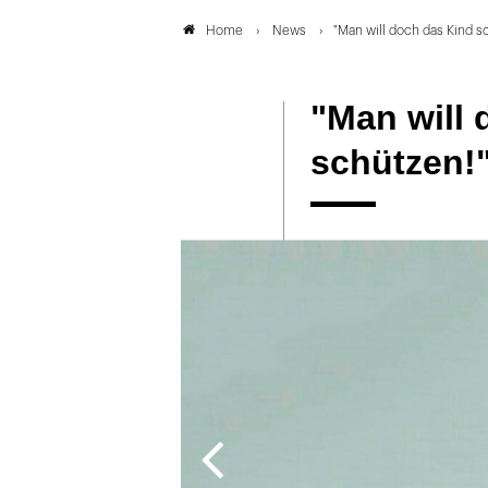
News
"Man will doch das Kind s
Home
"Man will 
schützen!