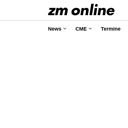
News
CME
Termine