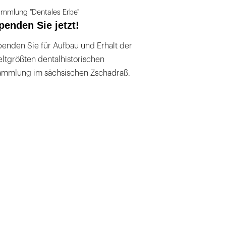
mmlung "Dentales Erbe"
penden Sie jetzt!
enden Sie für Aufbau und Erhalt der
ltgrößten dentalhistorischen
ammlung im sächsischen Zschadraß.