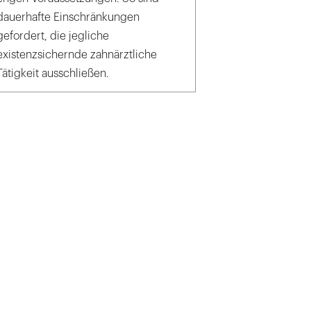
dauerhafte Einschränkungen
gefordert, die jegliche
existenzsichernde zahnärztliche
Tätigkeit ausschließen.