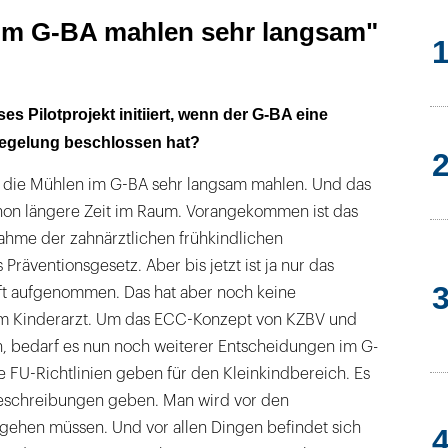
im G-BA mahlen sehr langsam"
s Pilotprojekt initiiert, wenn der G-BA eine
Regelung beschlossen hat?
s die Mühlen im G-BA sehr langsam mahlen. Und das
on längere Zeit im Raum. Vorangekommen ist das
hme der zahnärztlichen frühkindlichen
räventionsgesetz. Aber bis jetzt ist ja nur das
ft aufgenommen. Das hat aber noch keine
 Kinderarzt. Um das ECC-Konzept von KZBV und
n, bedarf es nun noch weiterer Entscheidungen im G-
e FU-Richtlinien geben für den Kleinkindbereich. Es
eschreibungen geben. Man wird vor den
ehen müssen. Und vor allen Dingen befindet sich