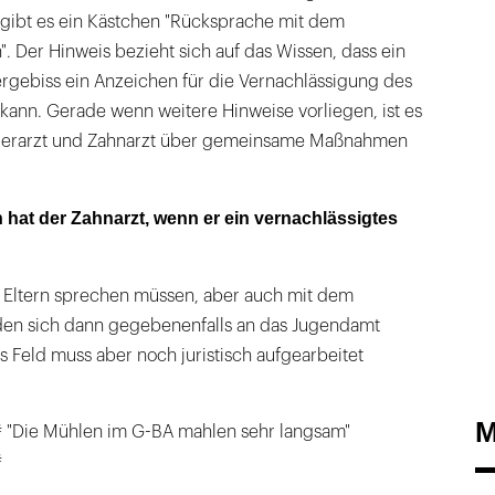
gibt es ein Kästchen "Rücksprache mit dem
". Der Hinweis bezieht sich auf das Wissen, dass ein
ergebiss ein Anzeichen für die Vernachlässigung des
kann. Gerade wenn weitere Hinweise vorliegen, ist es
inderarzt und Zahnarzt über gemeinsame Maßnahmen
 hat der Zahnarzt, wenn er ein vernachlässigtes
n Eltern sprechen müssen, aber auch mit dem
den sich dann gegebenenfalls an das Jugendamt
 Feld muss aber noch juristisch aufgearbeitet
M
# "Die Mühlen im G-BA mahlen sehr langsam"
#