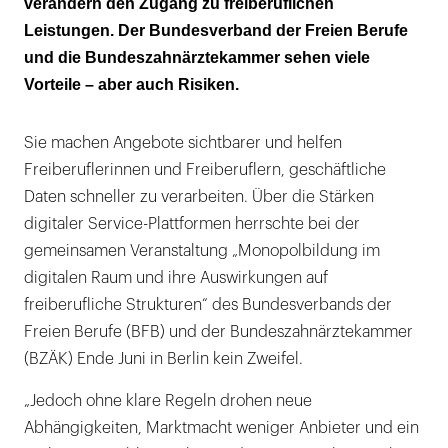
verändern den Zugang zu freiberuflichen
Wie kann eine faire digitale Ordnung
Leistungen. Der Bundesverband der Freien Berufe
aussehen?
und die Bundeszahnärztekammer sehen viele
Wettbewerb ja, Monolpolisierung nein
Vorteile – aber auch Risiken.
Sie machen Angebote sichtbarer und helfen
Freiberuflerinnen und Freiberuflern, geschäftliche
Daten schneller zu verarbeiten. Über die Stärken
digitaler Service-Plattformen herrschte bei der
gemeinsamen Veranstaltung „Monopolbildung im
digitalen Raum und ihre Auswirkungen auf
freiberufliche Strukturen“ des Bundesverbands der
Freien Berufe (BFB) und der Bundeszahnärztekammer
(BZÄK) Ende Juni in Berlin kein Zweifel.
„Jedoch ohne klare Regeln drohen neue
Abhängigkeiten, Marktmacht weniger Anbieter und ein