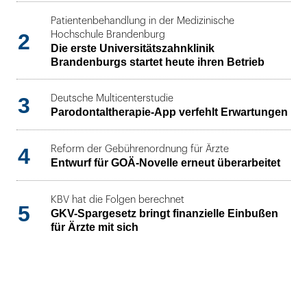
Patientenbehandlung in der Medizinische
2
Hochschule Brandenburg
Die erste Universitätszahnklinik
Brandenburgs startet heute ihren Betrieb
3
Deutsche Multicenterstudie
Parodontaltherapie-App verfehlt Erwartungen
4
Reform der Gebührenordnung für Ärzte
Entwurf für GOÄ-Novelle erneut überarbeitet
KBV hat die Folgen berechnet
5
GKV-Spargesetz bringt finanzielle Einbußen
für Ärzte mit sich