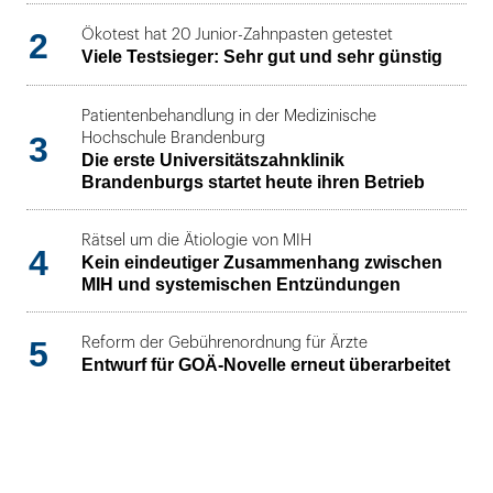
2
Ökotest hat 20 Junior-Zahnpasten getestet
Viele Testsieger: Sehr gut und sehr günstig
Patientenbehandlung in der Medizinische
3
Hochschule Brandenburg
Die erste Universitätszahnklinik
Brandenburgs startet heute ihren Betrieb
Rätsel um die Ätiologie von MIH
4
Kein eindeutiger Zusammenhang zwischen
MIH und systemischen Entzündungen
5
Reform der Gebührenordnung für Ärzte
Entwurf für GOÄ-Novelle erneut überarbeitet