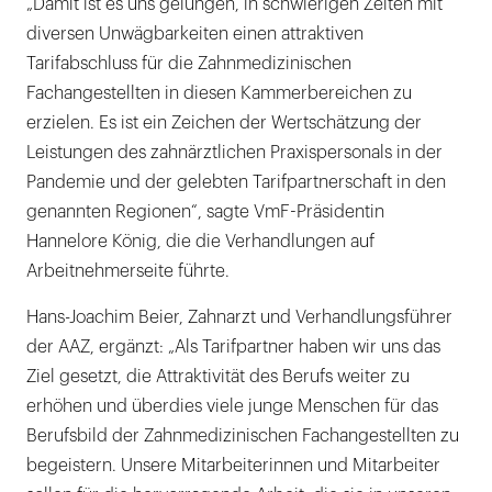
„Damit ist es uns gelungen, in schwierigen Zeiten mit
diversen Unwägbarkeiten einen attraktiven
Tarifabschluss für die Zahnmedizinischen
Fachangestellten in diesen Kammerbereichen zu
erzielen. Es ist ein Zeichen der Wertschätzung der
Leistungen des zahnärztlichen Praxispersonals in der
Pandemie und der gelebten Tarifpartnerschaft in den
genannten Regionen“, sagte VmF-Präsidentin
Hannelore König, die die Verhandlungen auf
Arbeitnehmerseite führte.
Hans-Joachim Beier, Zahnarzt und Verhandlungsführer
der AAZ, ergänzt: „Als Tarifpartner haben wir uns das
Ziel gesetzt, die Attraktivität des Berufs weiter zu
erhöhen und überdies viele junge Menschen für das
Berufsbild der Zahnmedizinischen Fachangestellten zu
begeistern. Unsere Mitarbeiterinnen und Mitarbeiter