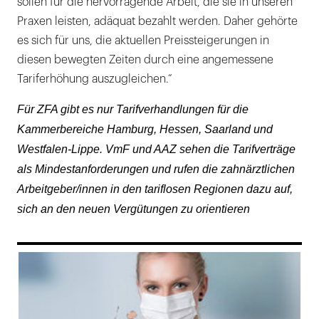
sollen für die hervorragende Arbeit, die sie in unseren
Praxen leisten, adäquat bezahlt werden. Daher gehörte
es sich für uns, die aktuellen Preissteigerungen in
diesen bewegten Zeiten durch eine angemessene
Tariferhöhung auszugleichen.“
Für ZFA gibt es nur Tarifverhandlungen für die
Kammerbereiche Hamburg, Hessen, Saarland und
Westfalen-Lippe. VmF und AAZ sehen die Tarifverträge
als Mindestanforderungen und rufen die zahnärztlichen
Arbeitgeber/innen in den tariflosen Regionen dazu auf,
sich an den neuen Vergütungen zu orientieren
169