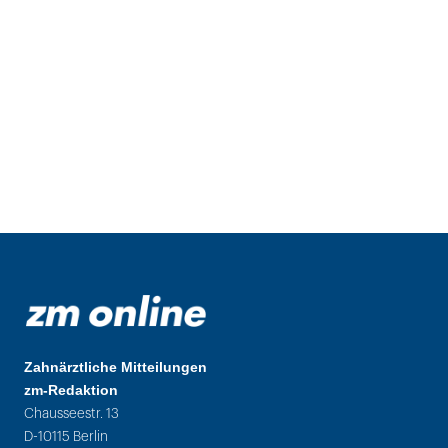
Zahnärztliche Mitteilungen
zm-Redaktion
Chausseestr. 13
D-10115 Berlin