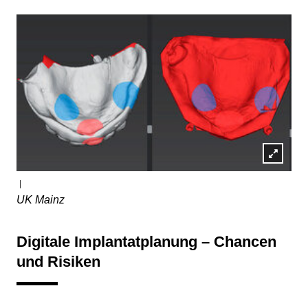
Lightb
|
öffnen
UK Mainz
Digitale Implantatplanung – Chancen
und Risiken