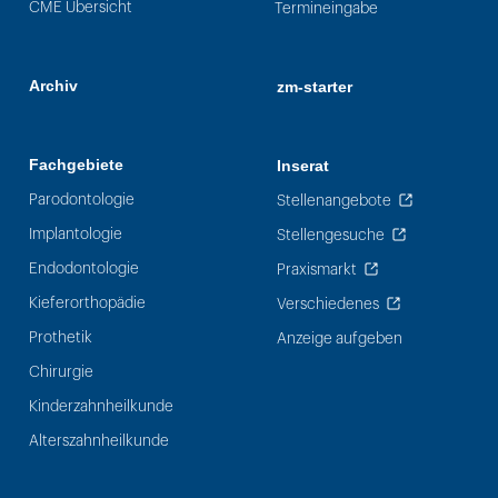
CME Übersicht
Termineingabe
Archiv
zm-starter
Fachgebiete
Inserat
Parodontologie
Stellenangebote
Implantologie
Stellengesuche
Endodontologie
Praxismarkt
Kieferorthopädie
Verschiedenes
Prothetik
Anzeige aufgeben
Chirurgie
Kinderzahnheilkunde
Alterszahnheilkunde