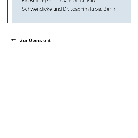
Ein Beitrag von Univ.-Prof. Dr. Falk
Schwendicke und Dr. Joachim Krois, Berlin.
Zur Übersicht