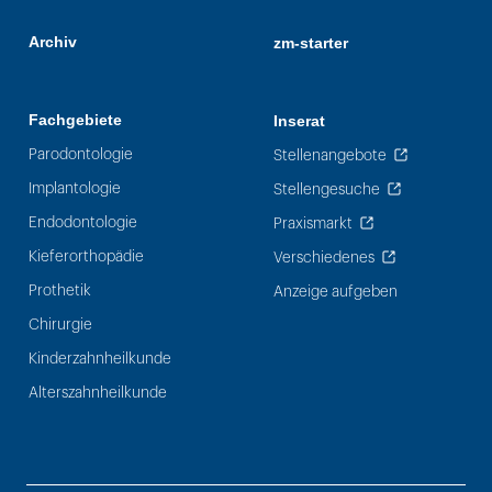
Archiv
zm-starter
Fachgebiete
Inserat
Parodontologie
Stellenangebote
Implantologie
Stellengesuche
Endodontologie
Praxismarkt
Kieferorthopädie
Verschiedenes
Prothetik
Anzeige aufgeben
Chirurgie
Kinderzahnheilkunde
Alterszahnheilkunde