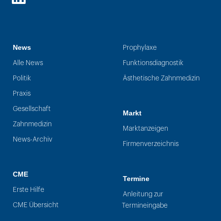
LinkedIn
News
Prophylaxe
Alle News
Funktionsdiagnostik
Politik
Ästhetische Zahnmedizin
Praxis
Gesellschaft
Markt
Zahnmedizin
Marktanzeigen
News-Archiv
Firmenverzeichnis
CME
Termine
Erste Hilfe
Anleitung zur
CME Übersicht
Termineingabe