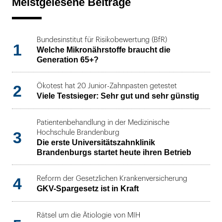
Meistgelesene Beiträge
Bundesinstitut für Risikobewertung (BfR)
1
Welche Mikronährstoffe braucht die
Generation 65+?
2
Ökotest hat 20 Junior-Zahnpasten getestet
Viele Testsieger: Sehr gut und sehr günstig
Patientenbehandlung in der Medizinische
3
Hochschule Brandenburg
Die erste Universitätszahnklinik
Brandenburgs startet heute ihren Betrieb
4
Reform der Gesetzlichen Krankenversicherung
GKV-Spargesetz ist in Kraft
Rätsel um die Ätiologie von MIH