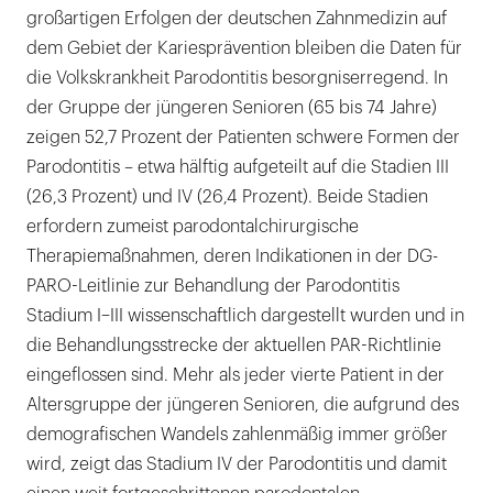
großartigen Erfolgen der deutschen Zahnmedizin auf
dem Gebiet der Kariesprävention bleiben die Daten für
die Volkskrankheit Parodontitis besorgniserregend. In
der Gruppe der jüngeren Senioren (65 bis 74 Jahre)
zeigen 52,7 Prozent der Patienten schwere Formen der
Parodontitis – etwa hälftig aufgeteilt auf die Stadien III
(26,3 Prozent) und IV (26,4 Prozent). Beide Stadien
erfordern zumeist parodontalchirurgische
Therapiemaßnahmen, deren Indikationen in der DG-
PARO-Leitlinie zur Behandlung der Parodontitis
Stadium I–III wissenschaftlich dargestellt wurden und in
die Behandlungsstrecke der aktuellen PAR-Richtlinie
eingeflossen sind. Mehr als jeder vierte Patient in der
Altersgruppe der jüngeren Senioren, die aufgrund des
demografischen Wandels zahlenmäßig immer größer
wird, zeigt das Stadium IV der Parodontitis und damit