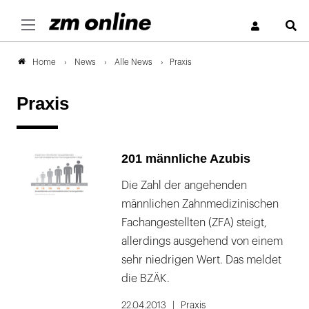
S
News
Alle News
Praxis
Home
Praxis
201 männliche Azubis
Die Zahl der angehenden
männlichen Zahnmedizinischen
Fachangestellten (ZFA) steigt,
allerdings ausgehend von einem
sehr niedrigen Wert. Das meldet
die BZÄK.
22.04.2013
Praxis