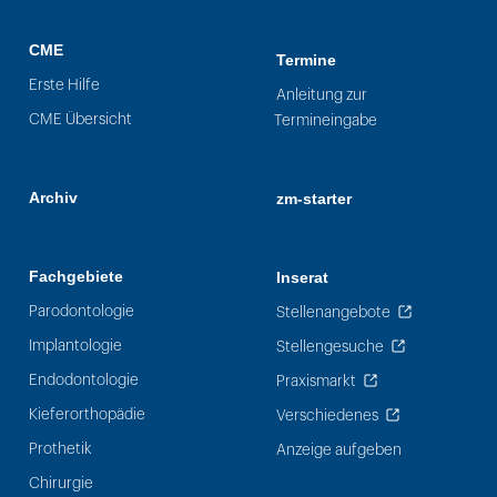
CME
Termine
Erste Hilfe
Anleitung zur
CME Übersicht
Termineingabe
Archiv
zm-starter
Fachgebiete
Inserat
Parodontologie
Stellenangebote
Implantologie
Stellengesuche
Endodontologie
Praxismarkt
Kieferorthopädie
Verschiedenes
Prothetik
Anzeige aufgeben
Chirurgie