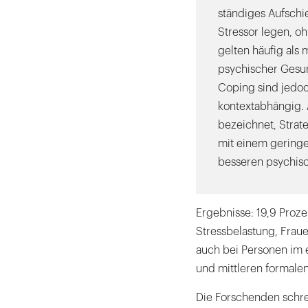
ständiges Aufschi
Stressor legen, o
gelten häufig als
psychischer Gesun
Coping sind jedoch
kontextabhängig. A
bezeichnet, Strate
mit einem geringe
besseren psychisc
Ergebnisse: 19,9 Proze
Stressbelastung, Fraue
auch bei Personen im 
und mittleren formalen
Die Forschenden schre