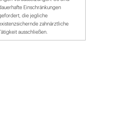
dauerhafte Einschränkungen
gefordert, die jegliche
existenzsichernde zahnärztliche
Tätigkeit ausschließen.