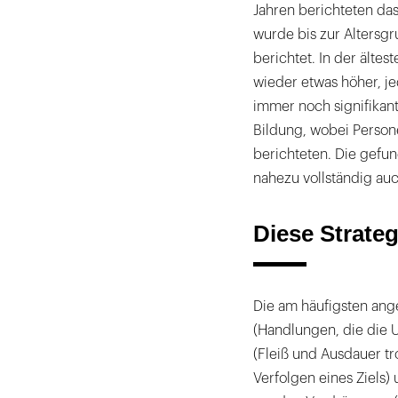
Jahren berichteten da
wurde bis zur Altersgr
berichtet. In der älte
wieder etwas höher, j
immer noch signifikan
Bildung, wobei Person
berichteten. Die gefu
nahezu vollständig au
Diese Strateg
Die am häufigsten an
(Handlungen, die die U
(Fleiß und Ausdauer t
Verfolgen eines Ziels)