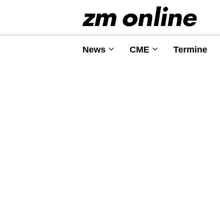
News
CME
Termine