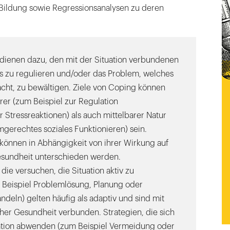
 Bildung sowie Regressionsanalysen zu deren
dienen dazu, den mit der Situation verbundenen
s zu regulieren und/oder das Problem, welches
acht, zu bewältigen. Ziele von Coping können
rer (zum Beispiel zur Regulation
 Stressreaktionen) als auch mittelbarer Natur
mgerechtes soziales Funktionieren) sein.
können in Abhängigkeit von ihrer Wirkung auf
esundheit unterschieden werden.
die versuchen, die Situation aktiv zu
 Beispiel Problemlösung, Planung oder
ndeln) gelten häufig als adaptiv und sind mit
her Gesundheit verbunden. Strategien, die sich
ation abwenden (zum Beispiel Vermeidung oder