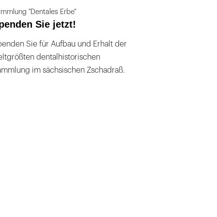
mmlung "Dentales Erbe"
penden Sie jetzt!
enden Sie für Aufbau und Erhalt der
ltgrößten dentalhistorischen
ammlung im sächsischen Zschadraß.