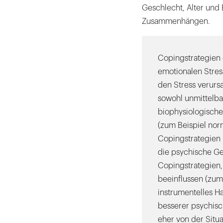
Geschlecht, Alter und
Zusammenhängen.
Copingstrategien 
emotionalen Stres
den Stress verurs
sowohl unmittelba
biophysiologischer
(zum Beispiel nor
Copingstrategien 
die psychische G
Copingstrategien, 
beeinflussen (zum
instrumentelles Ha
besserer psychisc
eher von der Situ