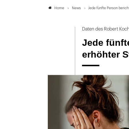
News
Jede fünfte Person berich
Home
Daten des Robert Koch-
Jede fünft
erhöhter S