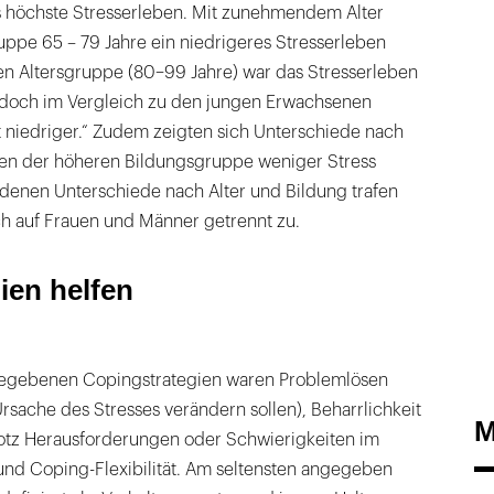
s höchste Stresserleben. Mit zunehmendem Alter
uppe 65 – 79 Jahre ein niedrigeres Stresserleben
sten Altersgruppe (80–99 Jahre) war das Stresserleben
edoch im Vergleich zu den jungen Erwachsenen
t niedriger.“ Zudem zeigten sich Unterschiede nach
en der höheren Bildungsgruppe weniger Stress
ndenen Unterschiede nach Alter und Bildung trafen
ch auf Frauen und Männer getrennt zu.
ien helfen
gegebenen Copingstrategien waren Problemlösen
rsache des Stresses verändern sollen), Beharrlichkeit
M
rotz Herausforderungen oder Schwierigkeiten im
 und Coping-Flexibilität. Am seltensten angegeben